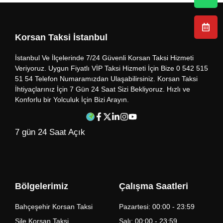
Korsan Taksi İstanbul
İstanbul Ve İlçelerinde 7/24 Güvenli Korsan Taksi Hizmeti
Veriyoruz. Uygun Fiyatlı VİP Taksi Hizmeti İçin Bize 0 542 515
51 54 Telefon Numaramızdan Ulaşabilirsiniz. Korsan Taksi
İhtiyaçlarınız İçin 7 Gün 24 Saat Sizi Bekliyoruz. Hızlı ve
Konforlu bir Yolculuk İçin Bizi Arayın.
7 gün 24 Saat Açık
Bölgelerimiz
Çalışma Saatleri
Bahçeşehir Korsan Taksi
Pazartesi: 00:00 - 23:59
Şile Korsan Taksi
Salı: 00:00 - 23:59