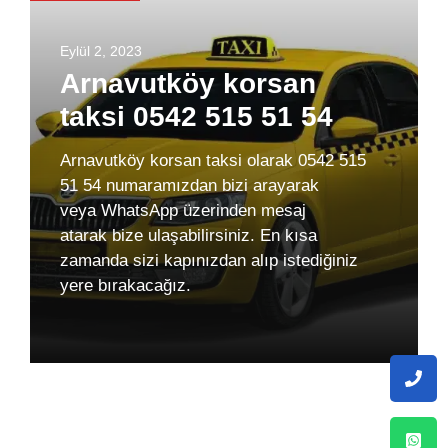
Eylül 2, 2023
Arnavutköy korsan
taksi 0542 515 51 54
Arnavutköy korsan taksi olarak 0542 515
51 54 numaramızdan bizi arayarak
veya WhatsApp üzerinden mesaj
atarak bize ulaşabilirsiniz. En kısa
zamanda sizi kapınızdan alıp istediğiniz
yere bırakacağız.