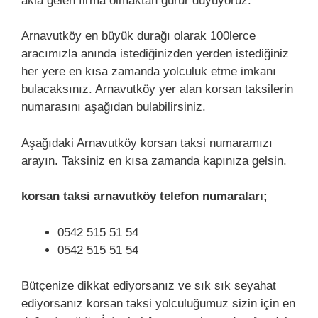
akla gelen firma olmaktan gurur duyuyoruz.
Arnavutköy en büyük durağı olarak 100lerce
aracımızla anında istediğinizden yerden istediğiniz
her yere en kısa zamanda yolculuk etme imkanı
bulacaksınız. Arnavutköy yer alan korsan taksilerin
numarasını aşağıdan bulabilirsiniz.
Aşağıdaki Arnavutköy korsan taksi numaramızı
arayın. Taksiniz en kısa zamanda kapınıza gelsin.
korsan taksi arnavutköy telefon numaraları;
0542 515 51 54
0542 515 51 54
Bütçenize dikkat ediyorsanız ve sık sık seyahat
ediyorsanız korsan taksi yolculuğumuz sizin için en