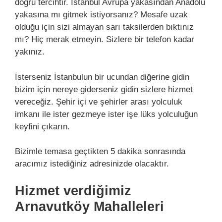
doğru tercihtir. İstanbul Avrupa yakasından Anadolu
yakasına mı gitmek istiyorsanız? Mesafe uzak
olduğu için sizi almayan sarı taksilerden bıktınız
mı? Hiç merak etmeyin. Sizlere bir telefon kadar
yakınız.
İsterseniz İstanbulun bir ucundan diğerine gidin
bizim için nereye giderseniz gidin sizlere hizmet
vereceğiz. Şehir içi ve şehirler arası yolculuk
imkanı ile ister gezmeye ister işe lüks yolculuğun
keyfini çıkarın.
Bizimle temasa geçtikten 5 dakika sonrasında
aracımız istediğiniz adresinizde olacaktır.
Hizmet verdiğimiz
Arnavutköy Mahalleleri