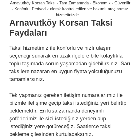
Arnavutköy Korsan Taksi · Tam Zamanında · Ekonomik · Güvenilir
· Konforlu. Periyodik olarak kontrol edilen ve bakımlı araçlarımız
hizmetinizde …
Arnavutköy Korsan Taksi
Faydaları
Taksi hizmetimiz ile konforlu ve hızlı ulaşım
seçeneği sunarak en uzak ilçelere bile kolaylıkla
toplu taşımada sorun yaşamadan gidebilirsiniz. Sarı
taksilere nazaran en uygun fiyata yolculuğunuzu
tamamlarsınız.
Tek yapmanız gereken iletişim numaralarımız ile
biizmle iletişime geçip taksi istediğiniz yeri belirtip
beklemektir. En kısa zamanda deneyimli
şoförlerimiz ile sizi istediğiniz yerden alıp
istediğiniz yere götüreceğiz. Saatlerce taksi
bekleme çilesinden kurtulacaksınız.