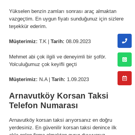
Yükselen benzin zamları sonrası araç almaktan
vazgeçtim. En uygun fiyatı sunduğunuz için sizlere
teşekkür ederim.
Müşterimiz:
T.K |
Tarih:
08.09.2023
Mehmet abi çok ilgili ve deneyimli bir şoför.
Yolculuğumuz çok keyifli geçti
Müşterimiz:
N.A |
Tarih:
1.09.2023
Arnavutköy Korsan Taksi
Telefon Numarası
Arnavutköy korsan taksi arıyorsanız en doğru
yerdesiniz. En güvenilir korsan taksi denince ilk