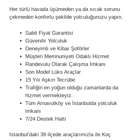
Her türlü havada üşümeden ya da sıcak sorunu
çekmeden konforlu şekilde yolculuğunuzu yapın.
Sabit Fiyat Garantisi
Güvenilir Yolculuk
Deneyimli ve Kibar Şoförler
Müşteri Memnuniyeti Odaklı Hizmet
Randevulu Olarak Çalışma İmkanı
Son Model Lüks Araçlar
15 Yılı Aşkın Tecrübe
Trafiğin en yoğun olduğu zamanlarda da
hizmet vermekteyiz.
Tüm Arnavutköy ve İstanbulda yolculuk
imkanı
7/24 Destek Hattı
İstanbul’daki 39 ilçede araçlarımızla ile Koç