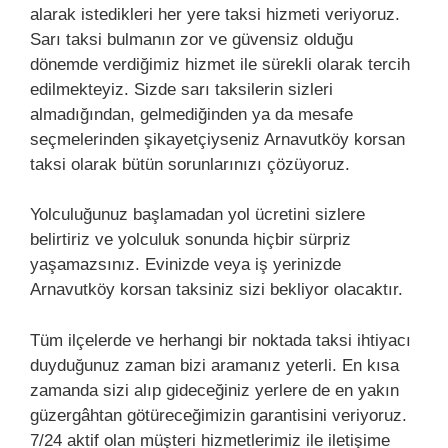
alarak istedikleri her yere taksi hizmeti veriyoruz.
Sarı taksi bulmanın zor ve güvensiz olduğu
dönemde verdiğimiz hizmet ile sürekli olarak tercih
edilmekteyiz. Sizde sarı taksilerin sizleri
almadığından, gelmediğinden ya da mesafe
seçmelerinden şikayetçiyseniz Arnavutköy korsan
taksi olarak bütün sorunlarınızı çözüyoruz.
Yolculuğunuz başlamadan yol ücretini sizlere
belirtiriz ve yolculuk sonunda hiçbir sürpriz
yaşamazsınız. Evinizde veya iş yerinizde
Arnavutköy korsan taksiniz sizi bekliyor olacaktır.
Tüm ilçelerde ve herhangi bir noktada taksi ihtiyacı
duyduğunuz zaman bizi aramanız yeterli. En kısa
zamanda sizi alıp gideceğiniz yerlere de en yakın
güzergâhtan götüreceğimizin garantisini veriyoruz.
7/24 aktif olan müşteri hizmetlerimiz ile iletişime