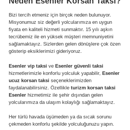
Neden Esenler Korsan Taksi?
Bizi tercih etmeniz için birçok neden bulunuyor.
Misyonumuz siz değerli yolcularımıza en uygun
fiyata en kaliteli hizmeti sunmaktır. 15 yılı aşkın
tecrübemiz ile en yüksek müşteri memnuniyetini
sağlamaktayız. Sizlerden gelen dönüşlere çok özen
gösterip eksiklerimizi gideriyoruz.
Esenler vip taksi
ve
Esenler güvenli taksi
hizmetlerimizle konforlu yolculuk yapabilir,
Esenler
ucuz korsan taksi
seçeneklerimizden
faydalanabilirsiniz. Özellikle
turizm korsan taksi
Esenler
hizmetimiz ile şehir dışından gelen
yolcularımıza da ulaşım kolaylığı sağlamaktayız.
Her türlü havada üşümeden ya da sıcak sorunu
çekmeden konforlu şekilde yolculuğunuzu yapın.