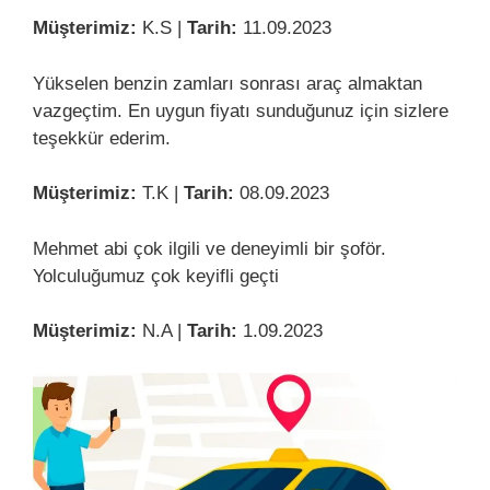
Müşterimiz:
K.S |
Tarih:
11.09.2023
Yükselen benzin zamları sonrası araç almaktan
vazgeçtim. En uygun fiyatı sunduğunuz için sizlere
teşekkür ederim.
Müşterimiz:
T.K |
Tarih:
08.09.2023
Mehmet abi çok ilgili ve deneyimli bir şoför.
Yolculuğumuz çok keyifli geçti
Müşterimiz:
N.A |
Tarih:
1.09.2023