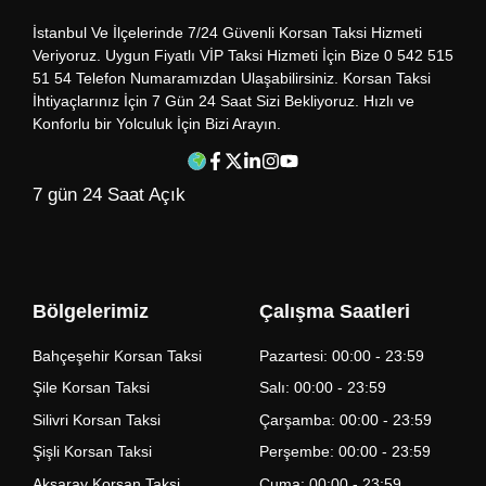
İstanbul Ve İlçelerinde 7/24 Güvenli Korsan Taksi Hizmeti
Veriyoruz. Uygun Fiyatlı VİP Taksi Hizmeti İçin Bize 0 542 515
51 54 Telefon Numaramızdan Ulaşabilirsiniz. Korsan Taksi
İhtiyaçlarınız İçin 7 Gün 24 Saat Sizi Bekliyoruz. Hızlı ve
Konforlu bir Yolculuk İçin Bizi Arayın.
7 gün 24 Saat Açık
Bölgelerimiz
Çalışma Saatleri
Bahçeşehir Korsan Taksi
Pazartesi: 00:00 - 23:59
Şile Korsan Taksi
Salı: 00:00 - 23:59
Silivri Korsan Taksi
Çarşamba: 00:00 - 23:59
Şişli Korsan Taksi
Perşembe: 00:00 - 23:59
Aksaray Korsan Taksi
Cuma: 00:00 - 23:59