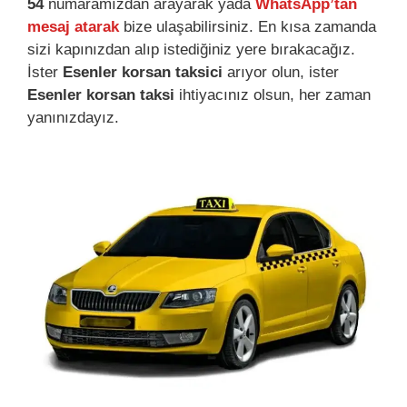
54
numaramızdan arayarak yada
WhatsApp’tan
mesaj atarak
bize ulaşabilirsiniz. En kısa zamanda
sizi kapınızdan alıp istediğiniz yere bırakacağız.
İster
Esenler korsan taksici
arıyor olun, ister
Esenler korsan taksi
ihtiyacınız olsun, her zaman
yanınızdayız.