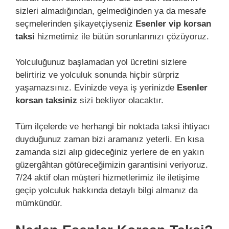
sizleri almadığından, gelmediğinden ya da mesafe
seçmelerinden şikayetçiyseniz
Esenler vip korsan
taksi
hizmetimiz ile bütün sorunlarınızı çözüyoruz.
Yolculuğunuz başlamadan yol ücretini sizlere
belirtiriz ve yolculuk sonunda hiçbir sürpriz
yaşamazsınız. Evinizde veya iş yerinizde
Esenler
korsan taksiniz
sizi bekliyor olacaktır.
Tüm ilçelerde ve herhangi bir noktada taksi ihtiyacı
duyduğunuz zaman bizi aramanız yeterli. En kısa
zamanda sizi alıp gideceğiniz yerlere de en yakın
güzergâhtan götüreceğimizin garantisini veriyoruz.
7/24 aktif olan müşteri hizmetlerimiz ile iletişime
geçip yolculuk hakkında detaylı bilgi almanız da
mümkündür.