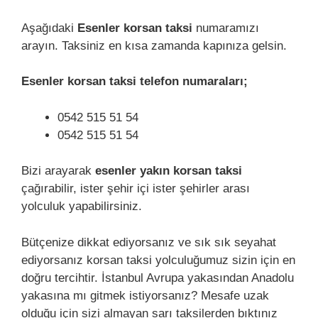
Aşağıdaki
Esenler korsan taksi
numaramızı
arayın. Taksiniz en kısa zamanda kapınıza gelsin.
Esenler korsan taksi telefon numaraları;
0542 515 51 54
0542 515 51 54
Bizi arayarak
esenler yakın korsan taksi
çağırabilir, ister şehir içi ister şehirler arası
yolculuk yapabilirsiniz.
Bütçenize dikkat ediyorsanız ve sık sık seyahat
ediyorsanız korsan taksi yolculuğumuz sizin için en
doğru tercihtir. İstanbul Avrupa yakasından Anadolu
yakasına mı gitmek istiyorsanız? Mesafe uzak
olduğu için sizi almayan sarı taksilerden bıktınız