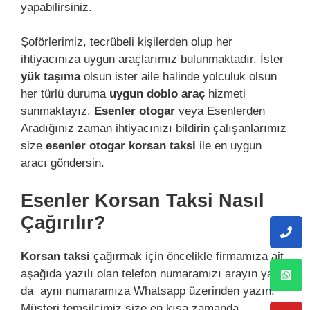
yapabilirsiniz.
Şoförlerimiz, tecrübeli kişilerden olup her
ihtiyacınıza uygun araçlarımız bulunmaktadır. İster
yük taşıma
olsun ister aile halinde yolculuk olsun
her türlü duruma
uygun doblo araç
hizmeti
sunmaktayız.
Esenler otogar
veya Esenlerden
Aradığınız zaman ihtiyacınızı bildirin çalışanlarımız
size
esenler otogar korsan taksi
ile en uygun
aracı göndersin.
Esenler Korsan Taksi Nasıl
Çağırılır?
Korsan taksi
çağırmak için öncelikle firmamıza ait
aşağıda yazılı olan telefon numaramızı arayın ya
da aynı numaramıza Whatsapp üzerinden yazın.
Müşteri temsilcimiz size en kısa zamanda