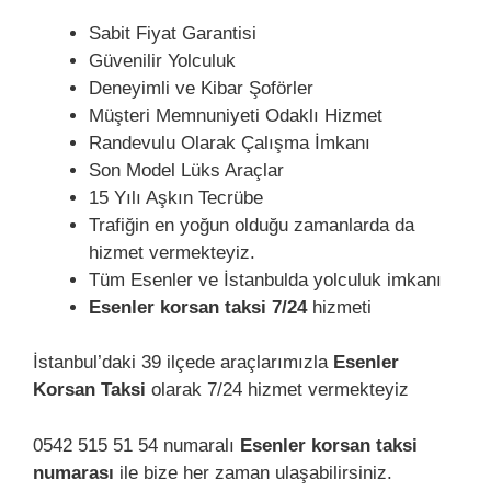
Sabit Fiyat Garantisi
Güvenilir Yolculuk
Deneyimli ve Kibar Şoförler
Müşteri Memnuniyeti Odaklı Hizmet
Randevulu Olarak Çalışma İmkanı
Son Model Lüks Araçlar
15 Yılı Aşkın Tecrübe
Trafiğin en yoğun olduğu zamanlarda da
hizmet vermekteyiz.
Tüm Esenler ve İstanbulda yolculuk imkanı
Esenler korsan taksi 7/24
hizmeti
İstanbul’daki 39 ilçede araçlarımızla
Esenler
Korsan Taksi
olarak 7/24 hizmet vermekteyiz
0542 515 51 54 numaralı
Esenler korsan taksi
numarası
ile bize her zaman ulaşabilirsiniz.