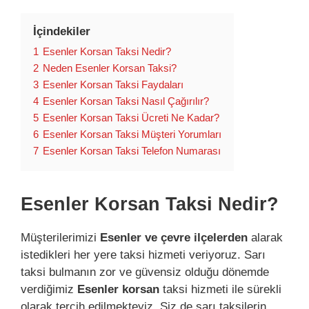
İçindekiler
1
Esenler Korsan Taksi Nedir?
2
Neden Esenler Korsan Taksi?
3
Esenler Korsan Taksi Faydaları
4
Esenler Korsan Taksi Nasıl Çağırılır?
5
Esenler Korsan Taksi Ücreti Ne Kadar?
6
Esenler Korsan Taksi Müşteri Yorumları
7
Esenler Korsan Taksi Telefon Numarası
Esenler Korsan Taksi Nedir?
Müşterilerimizi
Esenler ve çevre ilçelerden
alarak
istedikleri her yere taksi hizmeti veriyoruz. Sarı
taksi bulmanın zor ve güvensiz olduğu dönemde
verdiğimiz
Esenler korsan
taksi hizmeti ile sürekli
olarak tercih edilmekteyiz. Siz de sarı taksilerin