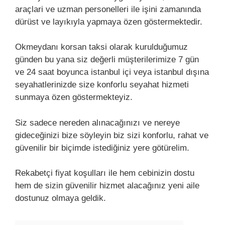
araçlari ve uzman personelleri ile işini zamanında
dürüst ve layıkıyla yapmaya özen göstermektedir.
Okmeydanı korsan taksi olarak kurulduğumuz
günden bu yana siz değerli müşterilerimize 7 gün
ve 24 saat boyunca istanbul içi veya istanbul dışına
seyahatlerinizde size konforlu seyahat hizmeti
sunmaya özen göstermekteyiz.
Siz sadece nereden alınacağınızı ve nereye
gideceğinizi bize söyleyin biz sizi konforlu, rahat ve
güvenilir bir biçimde istediğiniz yere götürelim.
Rekabetçi fiyat koşulları ile hem cebinizin dostu
hem de sizin güvenilir hizmet alacağınız yeni aile
dostunuz olmaya geldik.