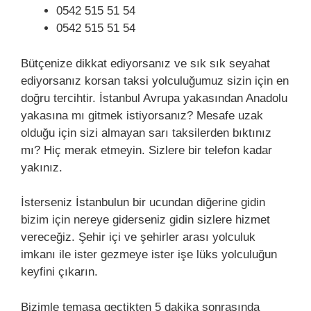
0542 515 51 54
0542 515 51 54
Bütçenize dikkat ediyorsanız ve sık sık seyahat
ediyorsanız korsan taksi yolculuğumuz sizin için en
doğru tercihtir. İstanbul Avrupa yakasından Anadolu
yakasına mı gitmek istiyorsanız? Mesafe uzak
olduğu için sizi almayan sarı taksilerden bıktınız
mı? Hiç merak etmeyin. Sizlere bir telefon kadar
yakınız.
İsterseniz İstanbulun bir ucundan diğerine gidin
bizim için nereye giderseniz gidin sizlere hizmet
vereceğiz. Şehir içi ve şehirler arası yolculuk
imkanı ile ister gezmeye ister işe lüks yolculuğun
keyfini çıkarın.
Bizimle temasa geçtikten 5 dakika sonrasında