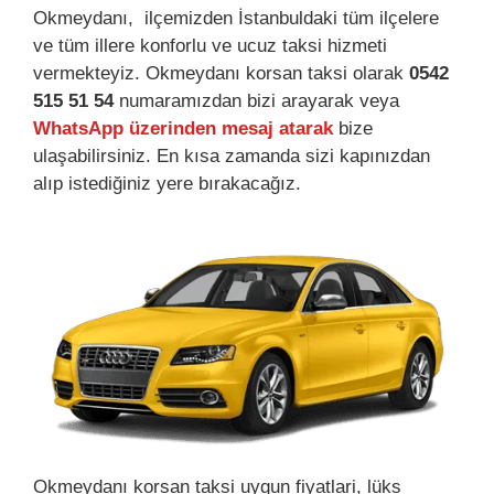
Okmeydanı, ilçemizden İstanbuldaki tüm ilçelere
ve tüm illere konforlu ve ucuz taksi hizmeti
vermekteyiz. Okmeydanı korsan taksi olarak
0542
515 51 54
numaramızdan bizi arayarak veya
WhatsApp üzerinden mesaj atarak
bize
ulaşabilirsiniz. En kısa zamanda sizi kapınızdan
alıp istediğiniz yere bırakacağız.
Okmeydanı korsan taksi uygun fiyatlari, lüks