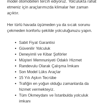
model otomobilleri tercih ediyoruz. Yolculukta rahat
etmeniz için araçlarımızda klimalar her zaman
açıktır.
Her türlü havada üşümeden ya da sıcak sorunu
çekmeden konforlu şekilde yolculuğunuzu yapın.
Sabit Fiyat Garantisi
Güvenilir Yolculuk
Deneyimli ve Kibar Şoförler
Müşteri Memnuniyeti Odaklı Hizmet
Randevulu Olarak Çalışma İmkanı
Son Model Lüks Araçlar
15 Yılı Aşkın Tecrübe
Trafiğin en yoğun olduğu zamanlarda da
hizmet vermekteyiz.
Tüm Okmeydanı ve İstanbulda yolculuk
imkanı