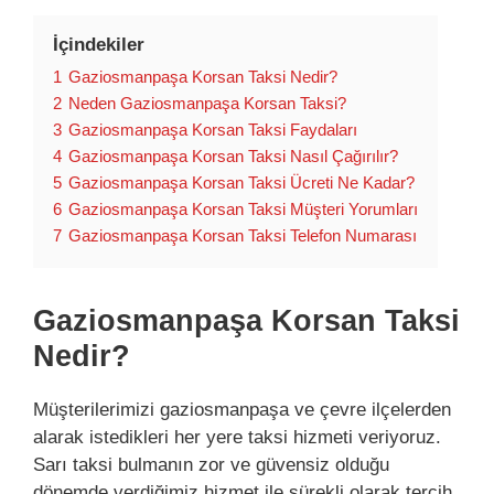
İçindekiler
1
Gaziosmanpaşa Korsan Taksi Nedir?
2
Neden Gaziosmanpaşa Korsan Taksi?
3
Gaziosmanpaşa Korsan Taksi Faydaları
4
Gaziosmanpaşa Korsan Taksi Nasıl Çağırılır?
5
Gaziosmanpaşa Korsan Taksi Ücreti Ne Kadar?
6
Gaziosmanpaşa Korsan Taksi Müşteri Yorumları
7
Gaziosmanpaşa Korsan Taksi Telefon Numarası
Gaziosmanpaşa Korsan Taksi
Nedir?
Müşterilerimizi gaziosmanpaşa ve çevre ilçelerden
alarak istedikleri her yere taksi hizmeti veriyoruz.
Sarı taksi bulmanın zor ve güvensiz olduğu
dönemde verdiğimiz hizmet ile sürekli olarak tercih