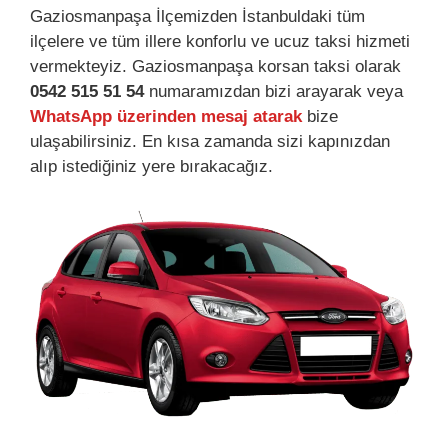
Gaziosmanpaşa İlçemizden İstanbuldaki tüm
ilçelere ve tüm illere konforlu ve ucuz taksi hizmeti
vermekteyiz. Gaziosmanpaşa korsan taksi olarak
0542 515 51 54
numaramızdan bizi arayarak veya
WhatsApp üzerinden mesaj atarak
bize
ulaşabilirsiniz. En kısa zamanda sizi kapınızdan
alıp istediğiniz yere bırakacağız.