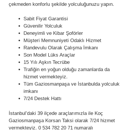
çekmeden konforlu şekilde yolculuğunuzu yapın.
Sabit Fiyat Garantisi
Güvenilir Yolculuk
Deneyimli ve Kibar Şoförler
Müşteri Memnuniyeti Odaklı Hizmet
Randevulu Olarak Çalışma İmkanı
Son Model Lüks Araçlar
15 Yılı Aşkın Tecrübe
Trafiğin en yoğun olduğu zamanlarda da
hizmet vermekteyiz.
Tüm Gaziosmanpaşa ve İstanbulda yolculuk
imkanı
7/24 Destek Hattı
İstanbul’daki 39 ilçede araçlarımızla ile Koç
Gaziosmanpaşa Korsan Taksi olarak 7/24 hizmet
vermekteyiz.
0 534 782 20 71
numaralı