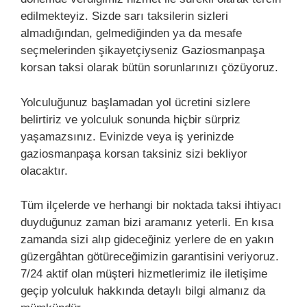
edilmekteyiz. Sizde sarı taksilerin sizleri
almadığından, gelmediğinden ya da mesafe
seçmelerinden şikayetçiyseniz Gaziosmanpaşa
korsan taksi olarak bütün sorunlarınızı çözüyoruz.
Yolculuğunuz başlamadan yol ücretini sizlere
belirtiriz ve yolculuk sonunda hiçbir sürpriz
yaşamazsınız. Evinizde veya iş yerinizde
gaziosmanpaşa korsan taksiniz sizi bekliyor
olacaktır.
Tüm ilçelerde ve herhangi bir noktada taksi ihtiyacı
duyduğunuz zaman bizi aramanız yeterli. En kısa
zamanda sizi alıp gideceğiniz yerlere de en yakın
güzergâhtan götüreceğimizin garantisini veriyoruz.
7/24 aktif olan müşteri hizmetlerimiz ile iletişime
geçip yolculuk hakkında detaylı bilgi almanız da