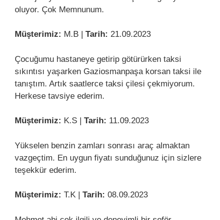
oluyor. Çok Memnunum.
Müşterimiz:
M.B |
Tarih:
21.09.2023
Çocuğumu hastaneye getirip götürürken taksi
sıkıntısı yaşarken Gaziosmanpaşa korsan taksi ile
tanıştım. Artık saatlerce taksi çilesi çekmiyorum.
Herkese tavsiye ederim.
Müşterimiz:
K.S |
Tarih:
11.09.2023
Yükselen benzin zamları sonrası araç almaktan
vazgeçtim. En uygun fiyatı sunduğunuz için sizlere
teşekkür ederim.
Müşterimiz:
T.K |
Tarih:
08.09.2023
Mehmet abi çok ilgili ve deneyimli bir şoför.