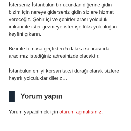
İsterseniz İstanbulun bir ucundan diğerine gidin
bizim için nereye giderseniz gidin sizlere hizmet
vereceğiz. Şehir içi ve şehirler arası yolculuk
imkanı ile ister gezmeye ister işe lüks yolculuğun
keyfini çıkarın.
Bizimle temasa geçtikten 5 dakika sonrasında
aracımız istediğiniz adresinizde olacaktır.
İstanbulun en iyi korsan taksi durağı olarak sizlere
hayırlı yolculuklar dileriz…
Yorum yapın
Yorum yapabilmek için
oturum açmalısınız
.