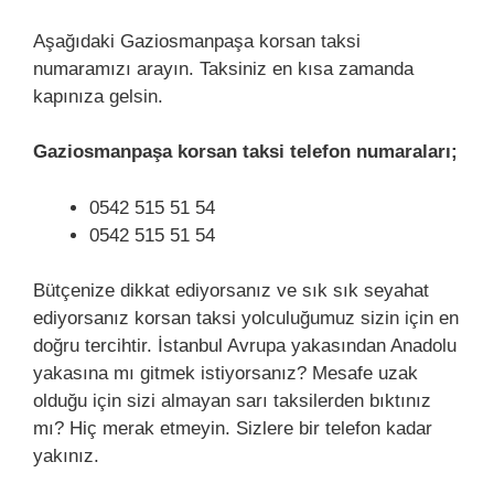
Aşağıdaki Gaziosmanpaşa korsan taksi
numaramızı arayın. Taksiniz en kısa zamanda
kapınıza gelsin.
Gaziosmanpaşa korsan taksi telefon numaraları;
0542 515 51 54
0542 515 51 54
Bütçenize dikkat ediyorsanız ve sık sık seyahat
ediyorsanız korsan taksi yolculuğumuz sizin için en
doğru tercihtir. İstanbul Avrupa yakasından Anadolu
yakasına mı gitmek istiyorsanız? Mesafe uzak
olduğu için sizi almayan sarı taksilerden bıktınız
mı? Hiç merak etmeyin. Sizlere bir telefon kadar
yakınız.