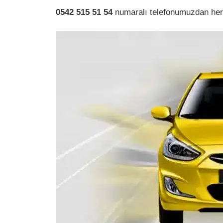
0542 515 51 54
numaralı telefonumuzdan her z