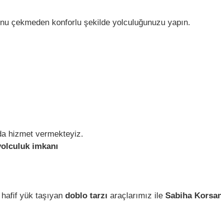
nu çekmeden konforlu şekilde yolculuğunuzu yapın.
da hizmet vermekteyiz.
yolculuk imkanı
 hafif yük taşıyan
doblo tarzı
araçlarımız ile
Sabiha Korsan