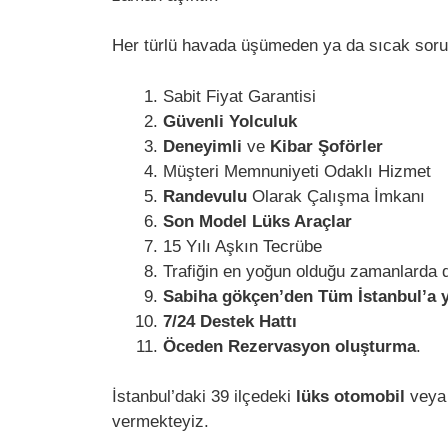
Her türlü havada üşümeden ya da sıcak soru
Sabit Fiyat Garantisi
Güvenli Yolculuk
Deneyimli
ve
Kibar Şoförler
Müşteri Memnuniyeti Odaklı Hizmet
Randevulu
Olarak Çalışma İmkanı
Son Model Lüks Araçlar
15 Yılı Aşkın Tecrübe
Trafiğin en yoğun olduğu zamanlarda 
Sabiha gökçen’den Tüm İstanbul’a 
7/24 Destek Hattı
Öceden Rezervasyon oluşturma
.
İstanbul’daki 39 ilçedeki
lüks otomobil
veya
vermekteyiz.