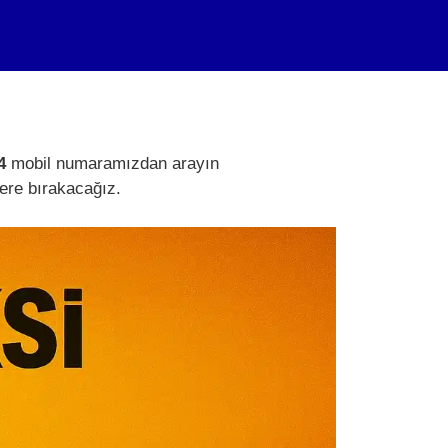
4
mobil numaramızdan arayın
yere bırakacağız.