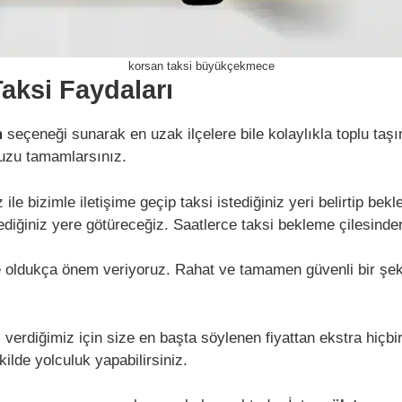
korsan taksi büyükçekmece
ksi Faydaları
m
seçeneği sunarak en uzak ilçelere bile kolaylıkla toplu taş
nuzu tamamlarsınız.
le bizimle iletişime geçip taksi istediğiniz yeri belirtip be
istediğiniz yere götüreceğiz. Saatlerce taksi bekleme çilesind
e oldukça önem veriyoruz. Rahat ve tamamen güvenli bir şeki
 verdiğimiz için size en başta söylenen fiyattan ekstra hiçb
kilde yolculuk yapabilirsiniz.