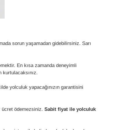
ımada sorun yaşamadan gidebilirsiniz. Sarı
klemektir. En kısa zamanda deneyimli
en kurtulacaksınız.
lde yolculuk yapacağınızın garantisini
ir ücret ödemezsiniz.
Sabit fiyat ile yolculuk