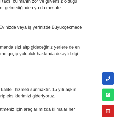
arı taksi bulmanın zor ve güvensiz olduğu
ndan, gelmediğinden ya da mesafe
z. Evinizde veya iş yerinizde Büyükçekmece
manda sizi alıp gideceğiniz yerlere de en
şime geçip yolculuk hakkında detaylı bilgi
aliteli hizmeti sunmaktır. 15 yılı aşkın
p eksiklerimizi gideriyoruz.
 etmeniz için araçlarımızda klimalar her