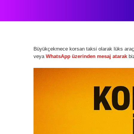
Büyükçekmece korsan taksi olarak lüks araçla
veya
WhatsApp üzerinden mesaj atarak
biz