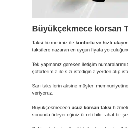
Büyükçekmece korsan Ta
Taksi hizmetimiz ile
konforlu ve hızlı ulaşı
taksilere nazaran en uygun fiyata yolculuğu
Tek yapmanız gereken iletişim numaralarımız i
şoförlerimiz ile sizi istediğiniz yerden alıp 
Sarı taksilerin aksine müşteri memnuniyetin
veriyoruz.
Büyükçekmeceen
ucuz korsan taksi
hizmeti
sonunda ödeyeceğiniz ücreti bilir rahat bir şe