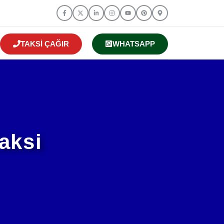
TAKSI ÇAĞIR
WHATSAPP
aksi