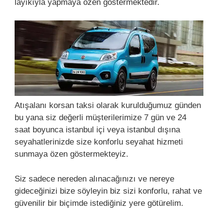
layıkıyla yapmaya özen göstermektedir.
Atışalanı korsan taksi olarak kurulduğumuz günden
bu yana siz değerli müşterilerimize 7 gün ve 24
saat boyunca istanbul içi veya istanbul dışına
seyahatlerinizde size konforlu seyahat hizmeti
sunmaya özen göstermekteyiz.
Siz sadece nereden alınacağınızı ve nereye
gideceğinizi bize söyleyin biz sizi konforlu, rahat ve
güvenilir bir biçimde istediğiniz yere götürelim.