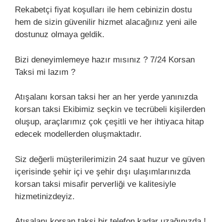
Rekabetçi fiyat koşulları ile hem cebinizin dostu
hem de sizin güvenilir hizmet alacağınız yeni aile
dostunuz olmaya geldik.
Bizi deneyimlemeye hazır mısınız ? 7/24 Korsan
Taksi mi lazım ?
Atışalanı korsan taksi her an her yerde yanınızda
korsan taksi Ekibimiz seçkin ve tecrübeli kişilerden
oluşup, araçlarımız çok çeşitli ve her ihtiyaca hitap
edecek modellerden oluşmaktadır.
Siz değerli müşterilerimizin 24 saat huzur ve güven
içerisinde şehir içi ve şehir dışı ulaşımlarınızda
korsan taksi misafir perverliği ve kalitesiyle
hizmetinizdeyiz.
Atışalanı korsan taksi bir telefon kadar uzağınızda !