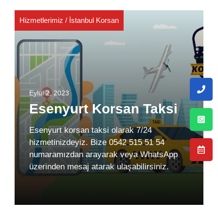
Hizmetlerimiz
/
İstanbul Korsan
Eylül 2, 2023
Esenyurt Korsan Taksi
Esenyurt korsan taksi olarak 7/24
hizmetinizdeyiz. Bize 0542 515 51 54
numaramızdan arayarak veya WhatsApp
üzerinden mesaj atarak ulaşabilirsiniz.