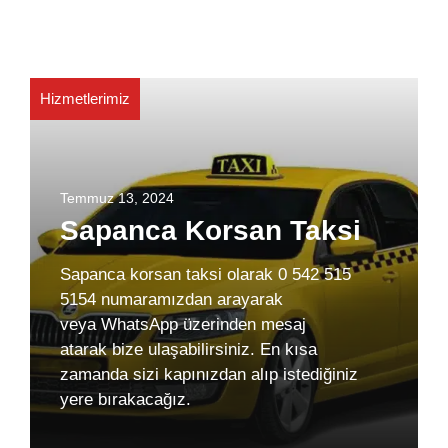
Hizmetlerimiz
Temmuz 13, 2024
Sapanca Korsan Taksi
Sapanca korsan taksi olarak 0 542 515
5154 numaramızdan arayarak
veya WhatsApp üzerinden mesaj
atarak bize ulaşabilirsiniz. En kısa
zamanda sizi kapınızdan alıp istediğiniz
yere bırakacağız.