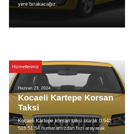
yere bırakacağız.
Hizmetlerimiz
Haziran 23, 2024
Kocaeli Kartepe Korsan
Taksi
Kocaeli Kartepe korsan taksi olarak 0 542
515 51 54 numaramızdan bizi arayarak