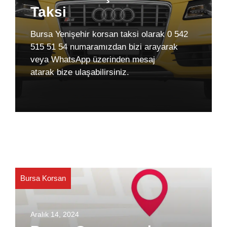
Taksi
Bursa Yenişehir korsan taksi olarak 0 542
515 51 54 numaramızdan bizi arayarak
veya WhatsApp üzerinden mesaj
atarak bize ulaşabilirsiniz.
Bursa Korsan
Aralık 14, 2024