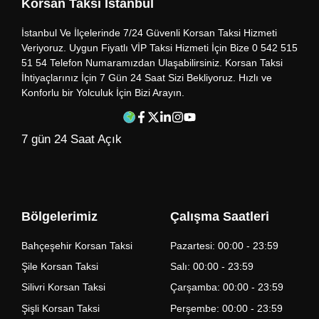
Korsan Taksi İstanbul
İstanbul Ve İlçelerinde 7/24 Güvenli Korsan Taksi Hizmeti
Veriyoruz. Uygun Fiyatlı VİP Taksi Hizmeti İçin Bize 0 542 515
51 54 Telefon Numaramızdan Ulaşabilirsiniz. Korsan Taksi
İhtiyaçlarınız İçin 7 Gün 24 Saat Sizi Bekliyoruz. Hızlı ve
Konforlu bir Yolculuk İçin Bizi Arayın.
7 gün 24 Saat Açık
Bölgelerimiz
Çalışma Saatleri
Bahçeşehir Korsan Taksi
Pazartesi: 00:00 - 23:59
Şile Korsan Taksi
Salı: 00:00 - 23:59
Silivri Korsan Taksi
Çarşamba: 00:00 - 23:59
Şişli Korsan Taksi
Perşembe: 00:00 - 23:59