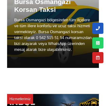
Bursa Osmangazi
Korsan Taksi
Bursa Osmangazi bölgesinden tüm ilçelere
ve tüm illere konforlu ve ucuz taksi hizmeti
vermekteyiz. Bursa Osmangazi korsan
taksi olarak 0 542 515 51 54 numaramızdan
bizi arayarak veya WhatsApp üzerinden
mesaj atarak bize ulaşabilirsiniz.
Hizmetlerimiz