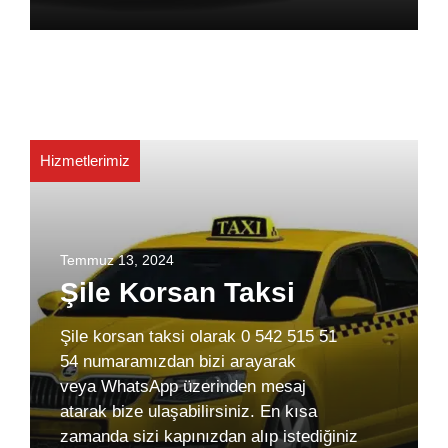
Hizmetlerimiz
Temmuz 13, 2024
Şile Korsan Taksi
Şile korsan taksi olarak 0 542 515 51
54 numaramızdan bizi arayarak
veya WhatsApp üzerinden mesaj
atarak bize ulaşabilirsiniz. En kısa
zamanda sizi kapınızdan alıp istediğiniz