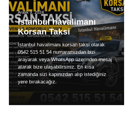
Aralık 9, 2024
İstanbul havalimanı
Korsan Taksi
İstanbul havalimanı korsan taksi olarak
0542 515 51 54 numaramızdan bizi
arayarak veya WhatsApp üzerinden mesaj
atarak bize ulaşabilirsiniz. En kısa
zamanda sizi kapınızdan alıp istediğiniz
yere bırakacağız.