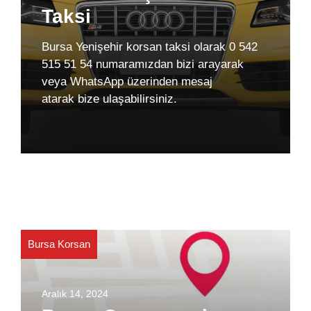
Taksi
Bursa Yenişehir korsan taksi olarak 0 542
515 51 54 numaramızdan bizi arayarak
veya WhatsApp üzerinden mesaj
atarak bize ulaşabilirsiniz.
Bursa Korsan
Aralık 14, 2024