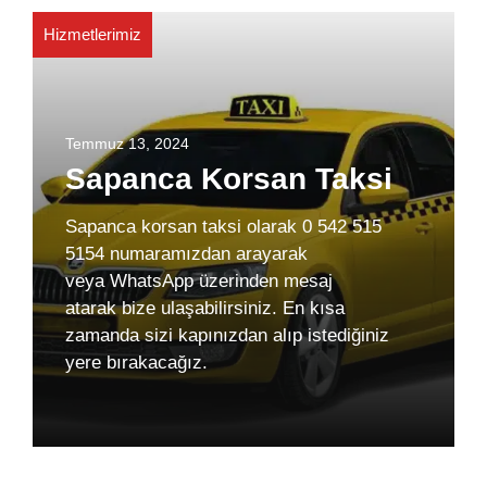
Hizmetlerimiz
Temmuz 13, 2024
Sapanca Korsan Taksi
Sapanca korsan taksi olarak 0 542 515
5154 numaramızdan arayarak
veya WhatsApp üzerinden mesaj
atarak bize ulaşabilirsiniz. En kısa
zamanda sizi kapınızdan alıp istediğiniz
yere bırakacağız.