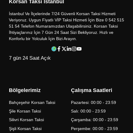
Korsan Taksi İstanbul
İstanbul Ve İlçelerinde 7/24 Güvenli Korsan Taksi Hizmeti
Veriyoruz. Uygun Fiyatlı VİP Taksi Hizmeti İçin Bize 0 542 515
51 54 Telefon Numaramızdan Ulaşabilirsiniz. Korsan Taksi
İhtiyaçlarınız İçin 7 Gün 24 Saat Sizi Bekliyoruz. Hızlı ve
Konforlu bir Yolculuk İçin Bizi Arayın.
7 gün 24 Saat Açık
Bölgelerimiz
Çalışma Saatleri
Bahçeşehir Korsan Taksi
Pazartesi: 00:00 - 23:59
Şile Korsan Taksi
Salı: 00:00 - 23:59
Silivri Korsan Taksi
Çarşamba: 00:00 - 23:59
Şişli Korsan Taksi
Perşembe: 00:00 - 23:59