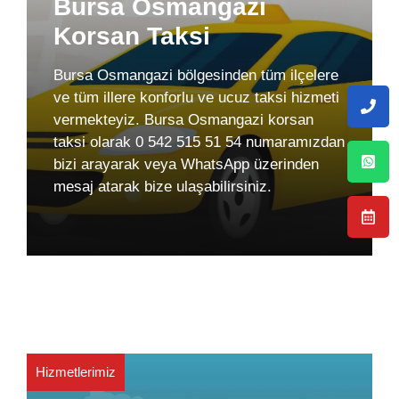
Bursa Osmangazi
Korsan Taksi
Bursa Osmangazi bölgesinden tüm ilçelere
ve tüm illere konforlu ve ucuz taksi hizmeti
vermekteyiz. Bursa Osmangazi korsan
taksi olarak 0 542 515 51 54 numaramızdan
bizi arayarak veya WhatsApp üzerinden
mesaj atarak bize ulaşabilirsiniz.
Hizmetlerimiz