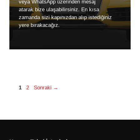
veya WhatsApp üzerinden mesaj
atarak bize ulaşabilirsiniz. En kısa
zamanda sizi kapınızdan alıp istediğiniz
yere bırakacağız.
Sayfa
Sayfa
1
2
Sonraki
→