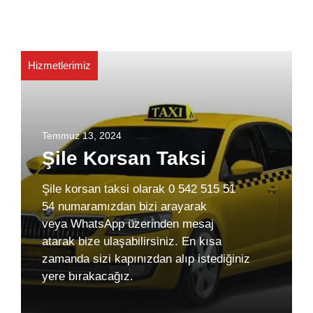
Hizmetlerimiz
Temmuz 13, 2024
Şile Korsan Taksi
Şile korsan taksi olarak 0 542 515 51
54 numaramızdan bizi arayarak
veya WhatsApp üzerinden mesaj
atarak bize ulaşabilirsiniz. En kısa
zamanda sizi kapınızdan alıp istediğiniz
yere bırakacağız.