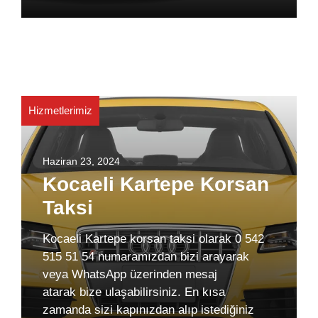
Hizmetlerimiz
Haziran 23, 2024
Kocaeli Kartepe Korsan
Taksi
Kocaeli Kartepe korsan taksi olarak 0 542
515 51 54 numaramızdan bizi arayarak
veya WhatsApp üzerinden mesaj
atarak bize ulaşabilirsiniz. En kısa
zamanda sizi kapınızdan alıp istediğiniz