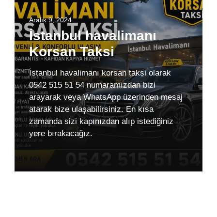
Aralık 9, 2024
İstanbul havalimanı
Korsan Taksi
İstanbul havalimanı korsan taksi olarak
0542 515 51 54 numaramızdan bizi
arayarak veya WhatsApp üzerinden mesaj
atarak bize ulaşabilirsiniz. En kısa
zamanda sizi kapınızdan alıp istediğiniz
yere bırakacağız.