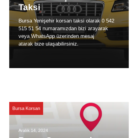
Taksi
Bursa Yenişehir korsan taksi olarak 0 542
515 51 54 numaramızdan bizi arayarak
veya WhatsApp üzerinden mesaj
atarak bize ulaşabilirsiniz.
Bursa Korsan
Aralık 14, 2024