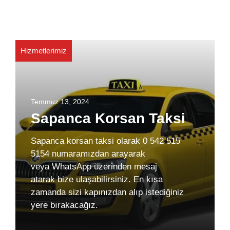
Hizmetlerimiz
Temmuz 13, 2024
Sapanca Korsan Taksi
Sapanca korsan taksi olarak 0 542 515
5154 numaramızdan arayarak
veya WhatsApp üzerinden mesaj
atarak bize ulaşabilirsiniz. En kısa
zamanda sizi kapınızdan alıp istediğiniz
yere bırakacağız.