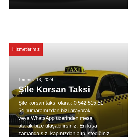
Hizmetlerimiz
Temmuz 13, 2024
Şile Korsan Taksi
Şile korsan taksi olarak 0 542 515 51
54 numaramızdan bizi arayarak
veya WhatsApp üzerinden mesaj
atarak bize ulaşabilirsiniz. En kısa
zamanda sizi kapınızdan alıp istediğiniz