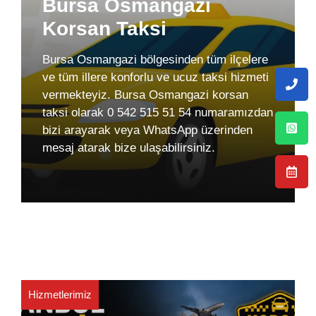
Bursa Osmangazi
Korsan Taksi
Bursa Osmangazi bölgesinden tüm ilçelere
ve tüm illere konforlu ve ucuz taksi hizmeti
vermekteyiz. Bursa Osmangazi korsan
taksi olarak 0 542 515 51 54 numaramızdan
bizi arayarak veya WhatsApp üzerinden
mesaj atarak bize ulaşabilirsiniz.
Hizmetlerimiz