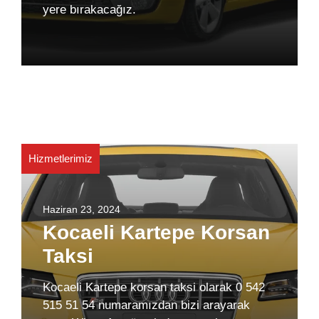
yere bırakacağız.
Hizmetlerimiz
Haziran 23, 2024
Kocaeli Kartepe Korsan
Taksi
Kocaeli Kartepe korsan taksi olarak 0 542
515 51 54 numaramızdan bizi arayarak