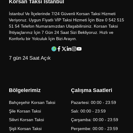
Korsan Taksi İstanbul
İstanbul Ve İlçelerinde 7/24 Güvenli Korsan Taksi Hizmeti
Veriyoruz. Uygun Fiyatlı VİP Taksi Hizmeti İçin Bize 0 542 515
51 54 Telefon Numaramızdan Ulaşabilirsiniz. Korsan Taksi
İhtiyaçlarınız İçin 7 Gün 24 Saat Sizi Bekliyoruz. Hızlı ve
Konforlu bir Yolculuk İçin Bizi Arayın.
7 gün 24 Saat Açık
Bölgelerimiz
Çalışma Saatleri
Bahçeşehir Korsan Taksi
Pazartesi: 00:00 - 23:59
Şile Korsan Taksi
Salı: 00:00 - 23:59
Silivri Korsan Taksi
Çarşamba: 00:00 - 23:59
Şişli Korsan Taksi
Perşembe: 00:00 - 23:59