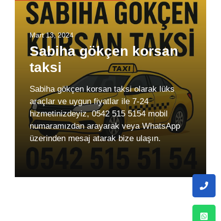
Mart 13, 2024
Sabiha gökçen korsan
taksi
Sabiha gökçen korsan taksi olarak lüks
araçlar ve uygun fiyatlar ile 7-24
hizmetinizdeyiz, 0542 515 5154 mobil
numaramızdan arayarak veya WhatsApp
üzerinden mesaj atarak bize ulaşın.