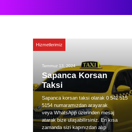
Hizmetlerimiz
Temmuz 13, 2024
Sapanca Korsan
Taksi
Sapanca korsan taksi olarak 0 542 515
5154 numaramızdan arayarak
veya WhatsApp üzerinden mesaj
atarak bize ulaşabilirsiniz. En kısa
zamanda sizi kapınızdan alıp