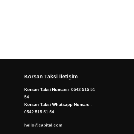
Korsan Taksi İletişim
Korsan Taksi Numarsı
:
0542 515 51
54
Korsan Taksi Whatsapp Numarsı
:
0542 515 51 54
hello@capital.com