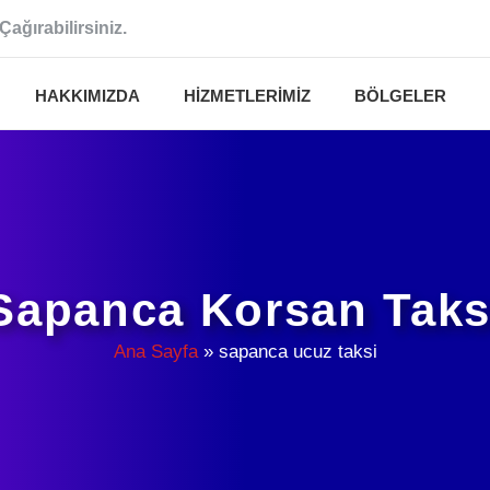
Çağırabilirsiniz.
HAKKIMIZDA
HIZMETLERIMIZ
BÖLGELER
Sapanca Korsan Taks
Ana Sayfa
»
sapanca ucuz taksi