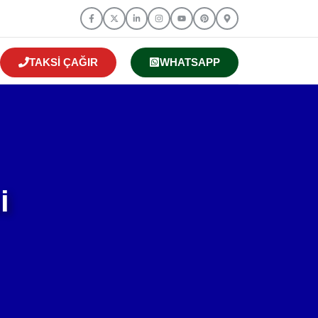
TAKSI ÇAĞIR
WHATSAPP
i