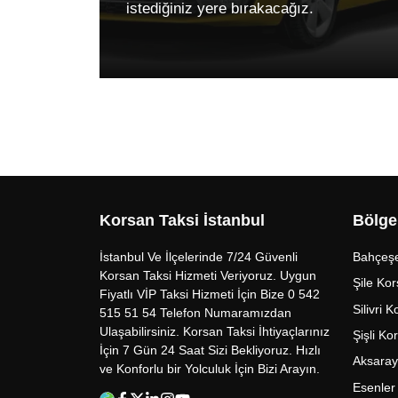
istediğiniz yere bırakacağız.
Korsan Taksi İstanbul
Bölge
İstanbul Ve İlçelerinde 7/24 Güvenli
Bahçeşe
Korsan Taksi Hizmeti Veriyoruz. Uygun
Şile Kor
Fiyatlı VİP Taksi Hizmeti İçin Bize 0 542
Silivri 
515 51 54 Telefon Numaramızdan
Ulaşabilirsiniz. Korsan Taksi İhtiyaçlarınız
Şişli Ko
İçin 7 Gün 24 Saat Sizi Bekliyoruz. Hızlı
Aksaray
ve Konforlu bir Yolculuk İçin Bizi Arayın.
Esenler