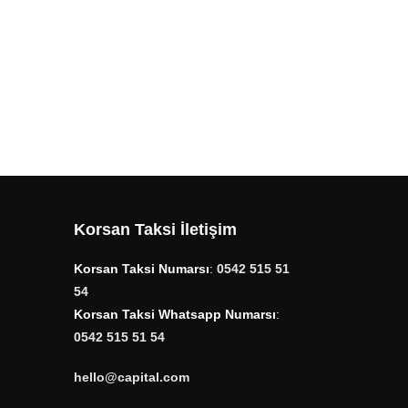
Korsan Taksi İletişim
Korsan Taksi Numarsı
:
0542 515 51
54
Korsan Taksi Whatsapp Numarsı
:
0542 515 51 54
hello@capital.com