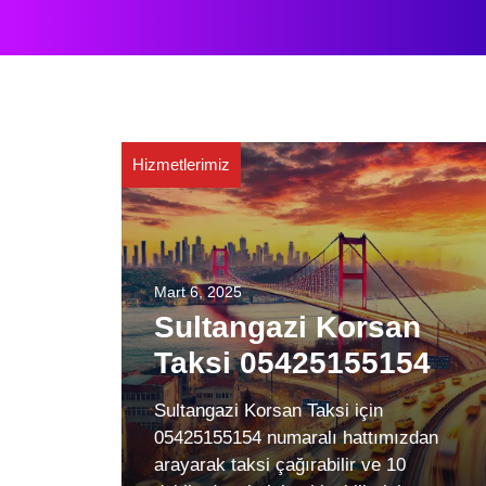
Hizmetlerimiz
Mart 6, 2025
Sultangazi Korsan
Taksi 05425155154
Sultangazi Korsan Taksi için
05425155154 numaralı hattımızdan
arayarak taksi çağırabilir ve 10