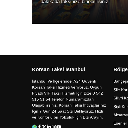
dakikada taksinize binebilirsiniz.
Korsan Taksi İstanbul
Bölge
İstanbul Ve İlçelerinde 7/24 Güvenli
Bahçeşe
Korsan Taksi Hizmeti Veriyoruz. Uygun
Şile Kor
Fiyatlı VİP Taksi Hizmeti İçin Bize 0 542
Silivri 
515 51 54 Telefon Numaramızdan
Ulaşabilirsiniz. Korsan Taksi İhtiyaçlarınız
Şişli Ko
İçin 7 Gün 24 Saat Sizi Bekliyoruz. Hızlı
Aksaray
ve Konforlu bir Yolculuk İçin Bizi Arayın.
Esenler