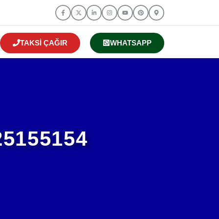
TAKSI ÇAĞIR
WHATSAPP
25155154