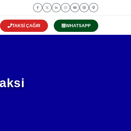
TAKSI ÇAĞIR
WHATSAPP
aksi