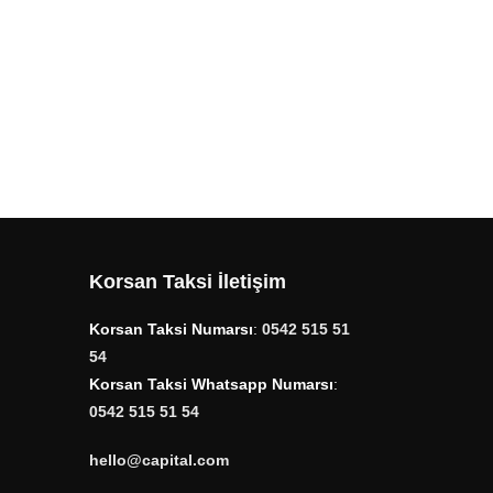
Korsan Taksi İletişim
Korsan Taksi Numarsı
:
0542 515 51
54
Korsan Taksi Whatsapp Numarsı
:
0542 515 51 54
hello@capital.com