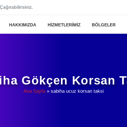
Çağırabilirsiniz.
HAKKIMIZDA
HIZMETLERIMIZ
BÖLGELER
iha Gökçen Korsan T
Ana Sayfa
»
sabiha ucuz korsan taksi