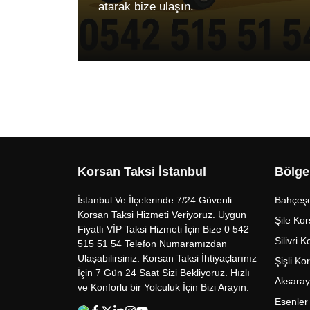
atarak bize ulaşın.
Korsan Taksi İstanbul
Bölge
İstanbul Ve İlçelerinde 7/24 Güvenli
Bahçeşe
Korsan Taksi Hizmeti Veriyoruz. Uygun
Şile Kor
Fiyatlı VİP Taksi Hizmeti İçin Bize 0 542
Silivri 
515 51 54 Telefon Numaramızdan
Ulaşabilirsiniz. Korsan Taksi İhtiyaçlarınız
Şişli Ko
İçin 7 Gün 24 Saat Sizi Bekliyoruz. Hızlı
Aksaray
ve Konforlu bir Yolculuk İçin Bizi Arayın.
Esenler