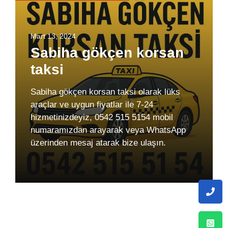
Mart 13, 2024
Sabiha gökçen korsan
taksi
Sabiha gökçen korsan taksi olarak lüks
araçlar ve uygun fiyatlar ile 7-24
hizmetinizdeyiz, 0542 515 5154 mobil
numaramızdan arayarak veya WhatsApp
üzerinden mesaj atarak bize ulaşın.