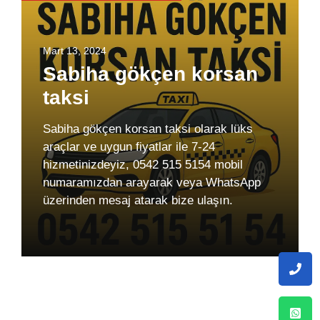
Mart 13, 2024
Sabiha gökçen korsan
taksi
Sabiha gökçen korsan taksi olarak lüks
araçlar ve uygun fiyatlar ile 7-24
hizmetinizdeyiz, 0542 515 5154 mobil
numaramızdan arayarak veya WhatsApp
üzerinden mesaj atarak bize ulaşın.