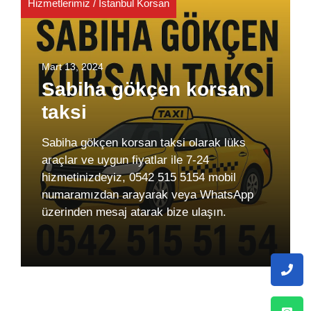
Hizmetlerimiz
/
İstanbul Korsan
Mart 13, 2024
Sabiha gökçen korsan
taksi
Sabiha gökçen korsan taksi olarak lüks
araçlar ve uygun fiyatlar ile 7-24
hizmetinizdeyiz, 0542 515 5154 mobil
numaramızdan arayarak veya WhatsApp
üzerinden mesaj atarak bize ulaşın.