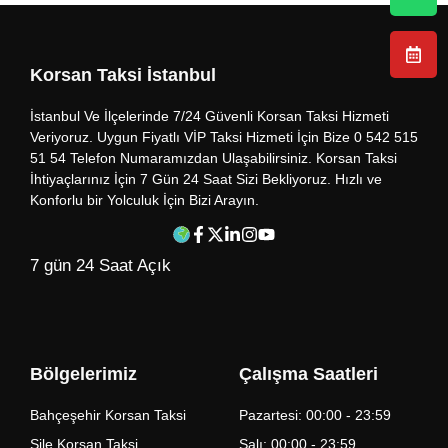
Korsan Taksi İstanbul
İstanbul Ve İlçelerinde 7/24 Güvenli Korsan Taksi Hizmeti
Veriyoruz. Uygun Fiyatlı VİP Taksi Hizmeti İçin Bize 0 542 515
51 54 Telefon Numaramızdan Ulaşabilirsiniz. Korsan Taksi
İhtiyaçlarınız İçin 7 Gün 24 Saat Sizi Bekliyoruz. Hızlı ve
Konforlu bir Yolculuk İçin Bizi Arayın.
7 gün 24 Saat Açık
Bölgelerimiz
Çalışma Saatleri
Bahçeşehir Korsan Taksi
Pazartesi: 00:00 - 23:59
Şile Korsan Taksi
Salı: 00:00 - 23:59