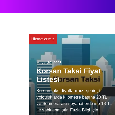
Hizmetlerimiz
Mayıs 30, 2025
Korsan Taksi Fiyat
Listesi
Korsan taksi fiyatlarımız, şehiriçi
yolculuklarda kilometre başına 20 TL
ve Şehirlerarası seyahatlerde ise 18 TL
ile sabitlenmiştir. Fazla Bilgi için