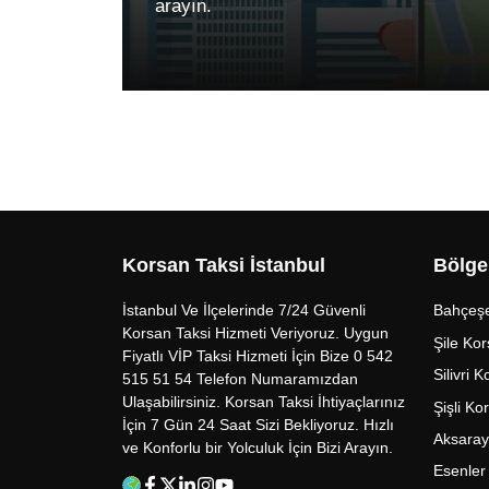
arayın.
Korsan Taksi İstanbul
Bölge
İstanbul Ve İlçelerinde 7/24 Güvenli
Bahçeşe
Korsan Taksi Hizmeti Veriyoruz. Uygun
Şile Kor
Fiyatlı VİP Taksi Hizmeti İçin Bize 0 542
Silivri 
515 51 54 Telefon Numaramızdan
Ulaşabilirsiniz. Korsan Taksi İhtiyaçlarınız
Şişli Ko
İçin 7 Gün 24 Saat Sizi Bekliyoruz. Hızlı
Aksaray
ve Konforlu bir Yolculuk İçin Bizi Arayın.
Esenler