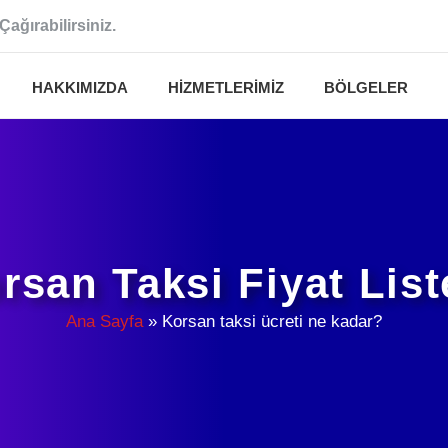
Çağırabilirsiniz.
HAKKIMIZDA
HIZMETLERIMIZ
BÖLGELER
rsan Taksi Fiyat List
Ana Sayfa
»
Korsan taksi ücreti ne kadar?