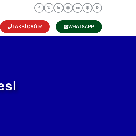
TAKSI ÇAĞIR
WHATSAPP
esi