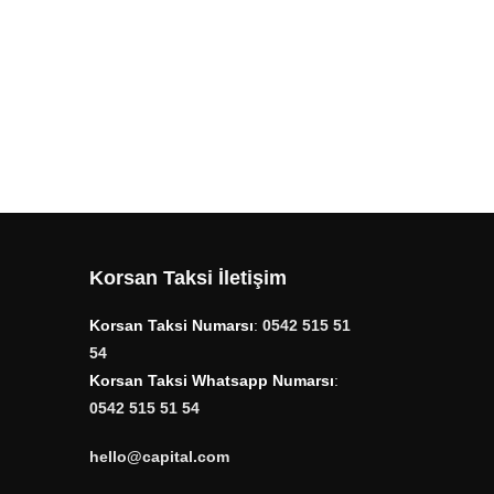
Korsan Taksi İletişim
Korsan Taksi Numarsı
:
0542 515 51
54
Korsan Taksi Whatsapp Numarsı
:
0542 515 51 54
hello@capital.com