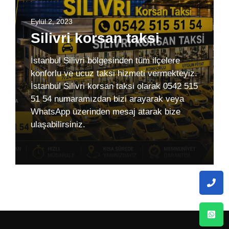
Eylül 2, 2023
Silivri korsan taksi
İstanbul Silivri bölgesinden tüm ilçelere
konforlu ve ucuz taksi hizmeti vermekteyiz.
İstanbul Silivri korsan taksi olarak 0542 515
51 54 numaramızdan bizi arayarak veya
WhatsApp üzerinden mesaj atarak bize
ulaşabilirsiniz.