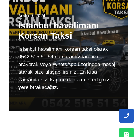
Aralık 9, 2024
İstanbul havalimanı
Korsan Taksi
İstanbul havalimanı korsan taksi olarak
0542 515 51 54 numaramızdan bizi
arayarak veya WhatsApp üzerinden mesaj
atarak bize ulaşabilirsiniz. En kısa
zamanda sizi kapınızdan alıp istediğiniz
yere bırakacağız.