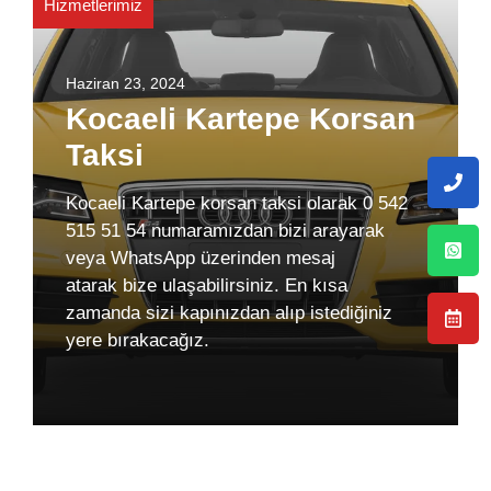
Hizmetlerimiz
Haziran 23, 2024
Kocaeli Kartepe Korsan
Taksi
Kocaeli Kartepe korsan taksi olarak 0 542
515 51 54 numaramızdan bizi arayarak
veya WhatsApp üzerinden mesaj
atarak bize ulaşabilirsiniz. En kısa
zamanda sizi kapınızdan alıp istediğiniz
yere bırakacağız.