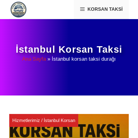
İçeriğe
KORSAN TAKSI
atla
İstanbul Korsan Taksi
Ana Sayfa
»
İstanbul korsan taksi durağı
Hizmetlerimiz
/
İstanbul Korsan