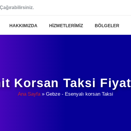
Çağırabilirsiniz.
HAKKIMIZDA
HIZMETLERIMIZ
BÖLGELER
it Korsan Taksi Fiyat
Ana Sayfa
»
Gebze - Esenyalı korsan Taksi