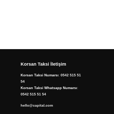
Korsan Taksi İletişim
Korsan Taksi Numarsı
:
0542 515 51
54
Korsan Taksi Whatsapp Numarsı
:
0542 515 51 54
hello@capital.com