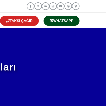
TAKSI ÇAĞIR
WHATSAPP
ları