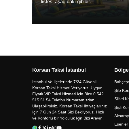
listesi aşağıdaki gibidir.
Korsan Taksi İstanbul
Bölge
İstanbul Ve İlçelerinde 7/24 Güvenli
Bahçeşe
Korsan Taksi Hizmeti Veriyoruz. Uygun
Şile Kor
Fiyatlı VİP Taksi Hizmeti İçin Bize 0 542
Silivri 
515 51 54 Telefon Numaramızdan
Ulaşabilirsiniz. Korsan Taksi İhtiyaçlarınız
Şişli Ko
İçin 7 Gün 24 Saat Sizi Bekliyoruz. Hızlı
Aksaray
ve Konforlu bir Yolculuk İçin Bizi Arayın.
Esenler