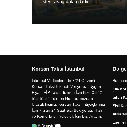
listesi aşağıdaki gibidir.
Korsan Taksi İstanbul
Bölge
İstanbul Ve İlçelerinde 7/24 Güvenli
Bahçeşe
Korsan Taksi Hizmeti Veriyoruz. Uygun
Şile Kor
Fiyatlı VİP Taksi Hizmeti İçin Bize 0 542
Silivri 
515 51 54 Telefon Numaramızdan
Ulaşabilirsiniz. Korsan Taksi İhtiyaçlarınız
Şişli Ko
İçin 7 Gün 24 Saat Sizi Bekliyoruz. Hızlı
Aksaray
ve Konforlu bir Yolculuk İçin Bizi Arayın.
Esenler