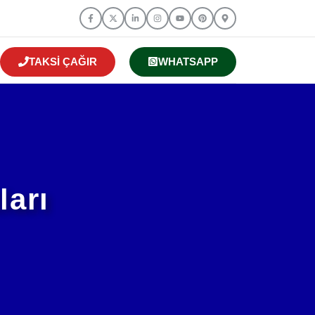
TAKSI ÇAĞIR
WHATSAPP
ları