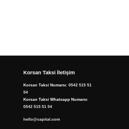
Korsan Taksi İletişim
Korsan Taksi Numarsı
:
0542 515 51
54
Korsan Taksi Whatsapp Numarsı
:
0542 515 51 54
hello@capital.com