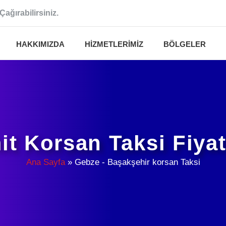
Çağırabilirsiniz.
HAKKIMIZDA
HIZMETLERIMIZ
BÖLGELER
it Korsan Taksi Fiyat
Ana Sayfa
»
Gebze - Başakşehir korsan Taksi