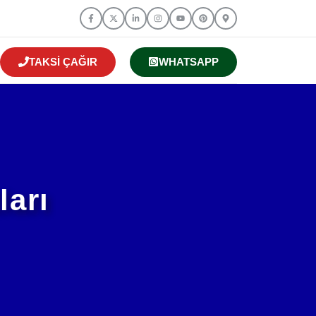
TAKSI ÇAĞIR
WHATSAPP
ları