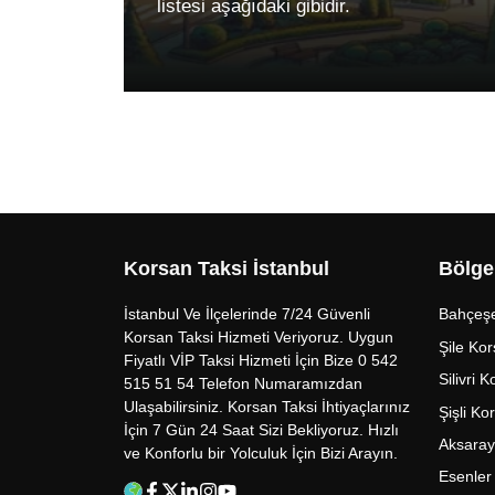
listesi aşağıdaki gibidir.
Korsan Taksi İstanbul
Bölge
İstanbul Ve İlçelerinde 7/24 Güvenli
Bahçeşe
Korsan Taksi Hizmeti Veriyoruz. Uygun
Şile Kor
Fiyatlı VİP Taksi Hizmeti İçin Bize 0 542
Silivri 
515 51 54 Telefon Numaramızdan
Ulaşabilirsiniz. Korsan Taksi İhtiyaçlarınız
Şişli Ko
İçin 7 Gün 24 Saat Sizi Bekliyoruz. Hızlı
Aksaray
ve Konforlu bir Yolculuk İçin Bizi Arayın.
Esenler