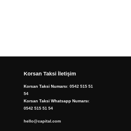
Korsan Taksi İletişim
Korsan Taksi Numarsı
:
0542 515 51
54
Korsan Taksi Whatsapp Numarsı
:
0542 515 51 54
hello@capital.com