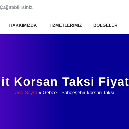
Çağırabilirsiniz.
HAKKIMIZDA
HIZMETLERIMIZ
BÖLGELER
it Korsan Taksi Fiyat
Ana Sayfa
»
Gebze - Bahçeşehir korsan Taksi