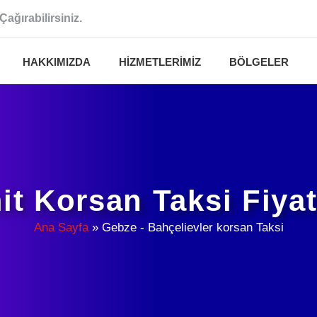
Çağırabilirsiniz.
HAKKIMIZDA
HIZMETLERIMIZ
BÖLGELER
it Korsan Taksi Fiyat
Ana Sayfa
»
Gebze - Bahçelievler korsan Taksi