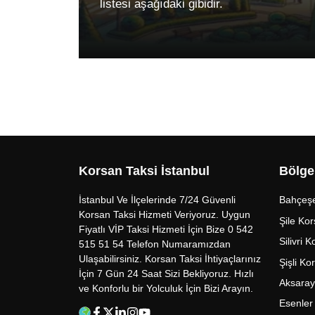
listesi aşağıdaki gibidir.
Korsan Taksi İstanbul
Bölge
İstanbul Ve İlçelerinde 7/24 Güvenli
Bahçeşe
Korsan Taksi Hizmeti Veriyoruz. Uygun
Şile Kor
Fiyatlı VİP Taksi Hizmeti İçin Bize 0 542
Silivri 
515 51 54 Telefon Numaramızdan
Ulaşabilirsiniz. Korsan Taksi İhtiyaçlarınız
Şişli Ko
İçin 7 Gün 24 Saat Sizi Bekliyoruz. Hızlı
Aksaray
ve Konforlu bir Yolculuk İçin Bizi Arayın.
Esenler