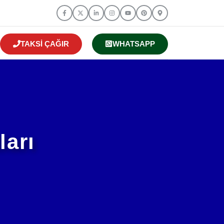
TAKSI ÇAĞIR
WHATSAPP
ları