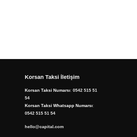
Korsan Taksi İletişim
Korsan Taksi Numarsı
:
0542 515 51
54
Korsan Taksi Whatsapp Numarsı
:
0542 515 51 54
hello@capital.com