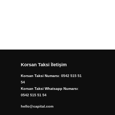
Korsan Taksi İletişim
Korsan Taksi Numarsı
:
0542 515 51
54
Korsan Taksi Whatsapp Numarsı
:
0542 515 51 54
hello@capital.com