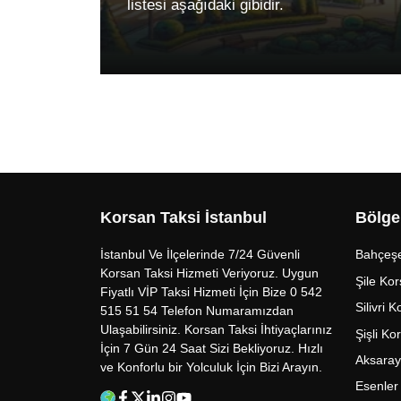
listesi aşağıdaki gibidir.
Korsan Taksi İstanbul
Bölge
İstanbul Ve İlçelerinde 7/24 Güvenli
Bahçeşe
Korsan Taksi Hizmeti Veriyoruz. Uygun
Şile Kor
Fiyatlı VİP Taksi Hizmeti İçin Bize 0 542
Silivri 
515 51 54 Telefon Numaramızdan
Ulaşabilirsiniz. Korsan Taksi İhtiyaçlarınız
Şişli Ko
İçin 7 Gün 24 Saat Sizi Bekliyoruz. Hızlı
Aksaray
ve Konforlu bir Yolculuk İçin Bizi Arayın.
Esenler