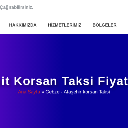
Çağırabilirsiniz.
HAKKIMIZDA
HIZMETLERIMIZ
BÖLGELER
it Korsan Taksi Fiyat
Ana Sayfa
»
Gebze - Ataşehir korsan Taksi