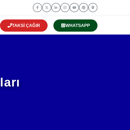
TAKSI ÇAĞIR
WHATSAPP
ları