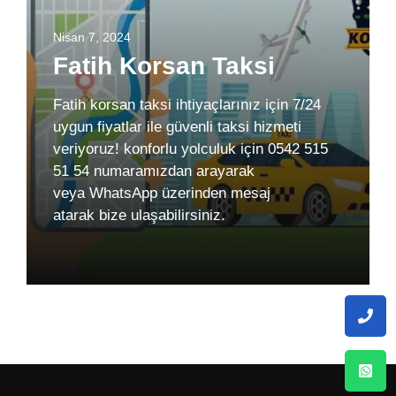
Nisan 7, 2024
Fatih Korsan Taksi
Fatih korsan taksi ihtiyaçlarınız için 7/24
uygun fiyatlar ile güvenli taksi hizmeti
veriyoruz! konforlu yolculuk için 0542 515
51 54 numaramızdan arayarak
veya WhatsApp üzerinden mesaj
atarak bize ulaşabilirsiniz.