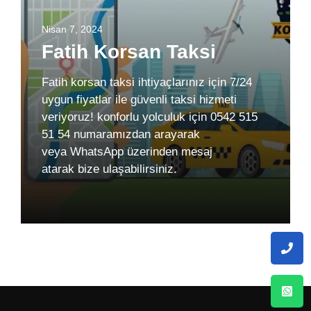
Nisan 7, 2024
Fatih Korsan Taksi
Fatih korsan taksi ihtiyaçlarınız için 7/24
uygun fiyatlar ile güvenli taksi hizmeti
veriyoruz! konforlu yolculuk için 0542 515
51 54 numaramızdan arayarak
veya WhatsApp üzerinden mesaj
atarak bize ulaşabilirsiniz.