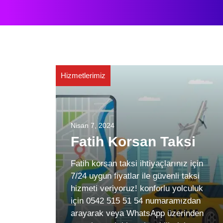
Hizmetlerimiz
Nisan 7, 2024
Fatih Korsan Taksi
Fatih korsan taksi ihtiyaçlarınız için
7/24 uygun fiyatlar ile güvenli taksi
hizmeti veriyoruz! konforlu yolculuk
için 0542 515 51 54 numaramızdan
arayarak veya WhatsApp üzerinden