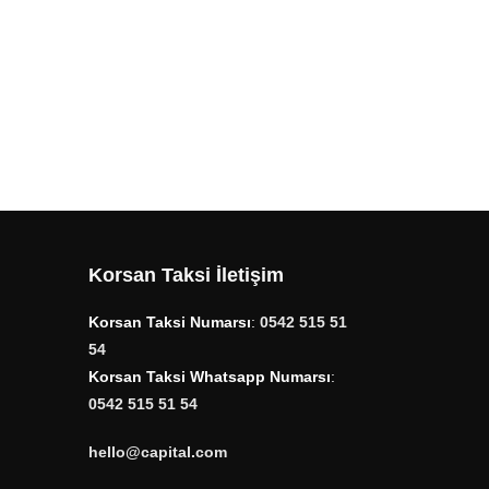
Korsan Taksi İletişim
Korsan Taksi Numarsı
:
0542 515 51
54
Korsan Taksi Whatsapp Numarsı
:
0542 515 51 54
hello@capital.com