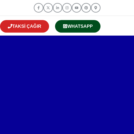
TAKSI ÇAĞIR
WHATSAPP