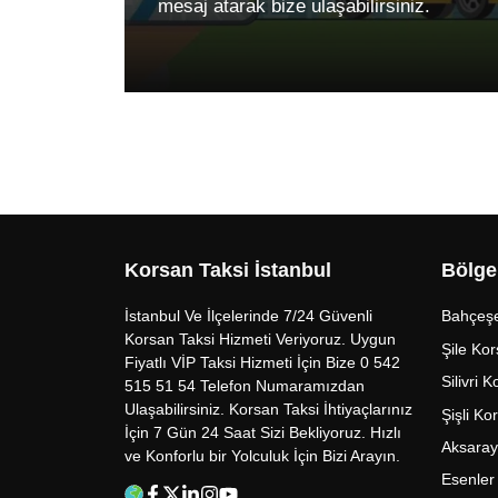
mesaj atarak bize ulaşabilirsiniz.
Korsan Taksi İstanbul
Bölge
İstanbul Ve İlçelerinde 7/24 Güvenli
Bahçeşe
Korsan Taksi Hizmeti Veriyoruz. Uygun
Şile Kor
Fiyatlı VİP Taksi Hizmeti İçin Bize 0 542
Silivri 
515 51 54 Telefon Numaramızdan
Ulaşabilirsiniz. Korsan Taksi İhtiyaçlarınız
Şişli Ko
İçin 7 Gün 24 Saat Sizi Bekliyoruz. Hızlı
Aksaray
ve Konforlu bir Yolculuk İçin Bizi Arayın.
Esenler