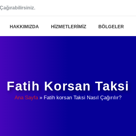
Çağırabilirsiniz.
HAKKIMIZDA
HIZMETLERIMIZ
BÖLGELER
Fatih Korsan Taksi
Ana Sayfa
»
Fatih korsan Taksi Nasıl Çağırılır?