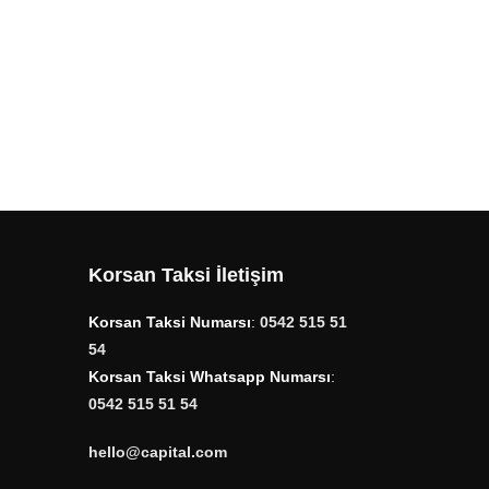
Korsan Taksi İletişim
Korsan Taksi Numarsı
:
0542 515 51
54
Korsan Taksi Whatsapp Numarsı
:
0542 515 51 54
hello@capital.com