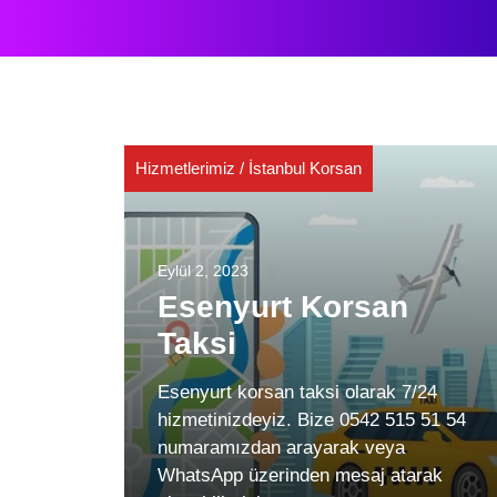
Hizmetlerimiz
/
İstanbul Korsan
Eylül 2, 2023
Esenyurt Korsan
Taksi
Esenyurt korsan taksi olarak 7/24
hizmetinizdeyiz. Bize 0542 515 51 54
numaramızdan arayarak veya
WhatsApp üzerinden mesaj atarak