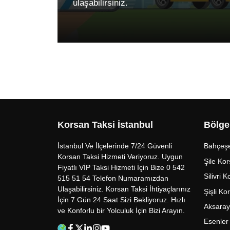
ulaşabilirsiniz.
Korsan Taksi İstanbul
Bölge
İstanbul Ve İlçelerinde 7/24 Güvenli
Bahçeşe
Korsan Taksi Hizmeti Veriyoruz. Uygun
Şile Kor
Fiyatlı VİP Taksi Hizmeti İçin Bize 0 542
Silivri 
515 51 54 Telefon Numaramızdan
Ulaşabilirsiniz. Korsan Taksi İhtiyaçlarınız
Şişli Ko
İçin 7 Gün 24 Saat Sizi Bekliyoruz. Hızlı
Aksaray
ve Konforlu bir Yolculuk İçin Bizi Arayın.
Esenler