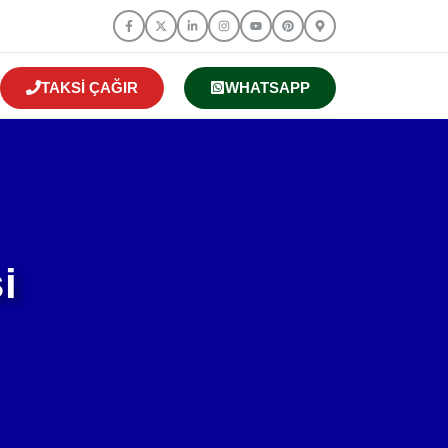
TAKSI ÇAĞIR
WHATSAPP
i