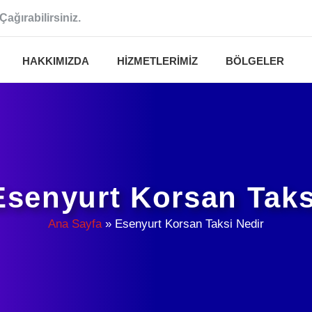
Çağırabilirsiniz.
HAKKIMIZDA
HIZMETLERIMIZ
BÖLGELER
Esenyurt Korsan Taks
Ana Sayfa
»
Esenyurt Korsan Taksi Nedir