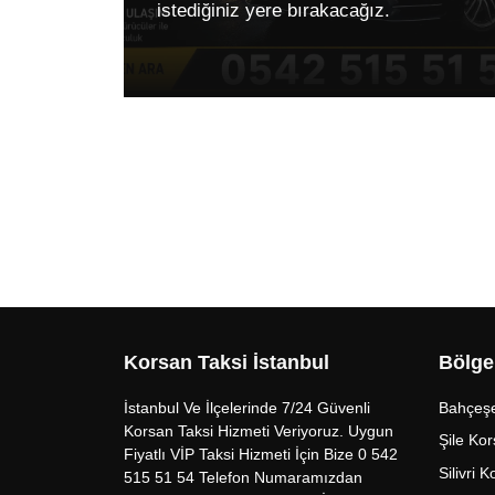
istediğiniz yere bırakacağız.
Korsan Taksi İstanbul
Bölge
İstanbul Ve İlçelerinde 7/24 Güvenli
Bahçeşe
Korsan Taksi Hizmeti Veriyoruz. Uygun
Şile Kor
Fiyatlı VİP Taksi Hizmeti İçin Bize 0 542
Silivri 
515 51 54 Telefon Numaramızdan