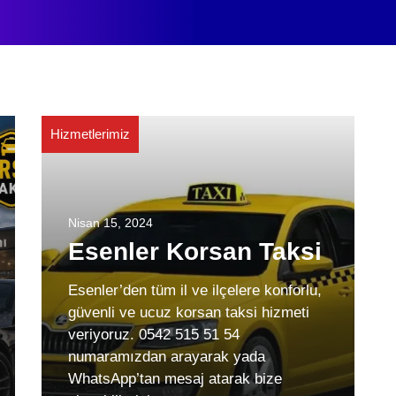
Hizmetlerimiz
Nisan 15, 2024
Esenler Korsan Taksi
Esenler’den tüm il ve ilçelere konforlu,
güvenli ve ucuz korsan taksi hizmeti
veriyoruz. 0542 515 51 54
numaramızdan arayarak yada
WhatsApp’tan mesaj atarak bize