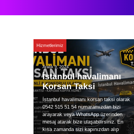
Hizmetlerimiz
Aralık 9, 2024
İstanbul havalimanı
Korsan Taksi
İstanbul havalimanı korsan taksi olarak
0542 515 51 54 numaramızdan bizi
arayarak veya WhatsApp üzerinden
mesaj atarak bize ulaşabilirsiniz. En
kısa zamanda sizi kapınızdan alıp