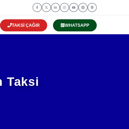
TAKSI ÇAĞIR
WHATSAPP
n Taksi