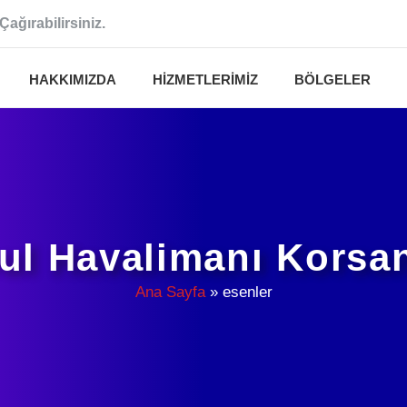
Çağırabilirsiniz.
HAKKIMIZDA
HIZMETLERIMIZ
BÖLGELER
ul Havalimanı Korsa
Ana Sayfa
»
esenler