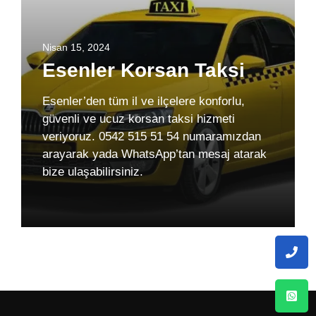
Nisan 15, 2024
Esenler Korsan Taksi
Esenler’den tüm il ve ilçelere konforlu,
güvenli ve ucuz korsan taksi hizmeti
veriyoruz. 0542 515 51 54 numaramızdan
arayarak yada WhatsApp’tan mesaj atarak
bize ulaşabilirsiniz.