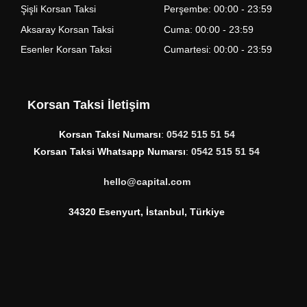
Şişli Korsan Taksi
Perşembe: 00:00 - 23:59
Aksaray Korsan Taksi
Cuma: 00:00 - 23:59
Esenler Korsan Taksi
Cumartesi: 00:00 - 23:59
Korsan Taksi İletişim
Korsan Taksi Numarsı
:
0542 515 51 54
Korsan Taksi Whatsapp Numarsı
:
0542 515 51 54
hello@capital.com
34320 Esenyurt, İstanbul, Türkiye