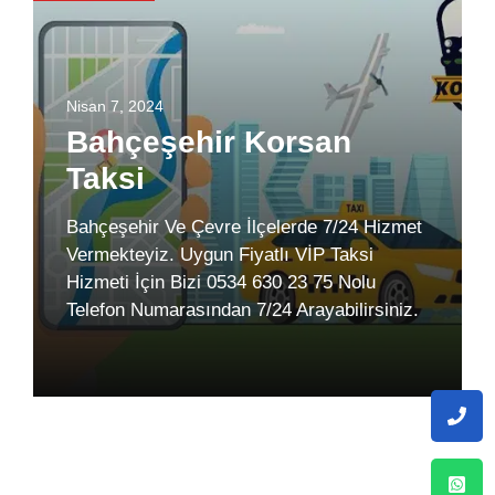
Nisan 7, 2024
Bahçeşehir Korsan
Taksi
Bahçeşehir Ve Çevre İlçelerde 7/24 Hizmet
Vermekteyiz. Uygun Fiyatlı VİP Taksi
Hizmeti İçin Bizi 0534 630 23 75 Nolu
Telefon Numarasından 7/24 Arayabilirsiniz.