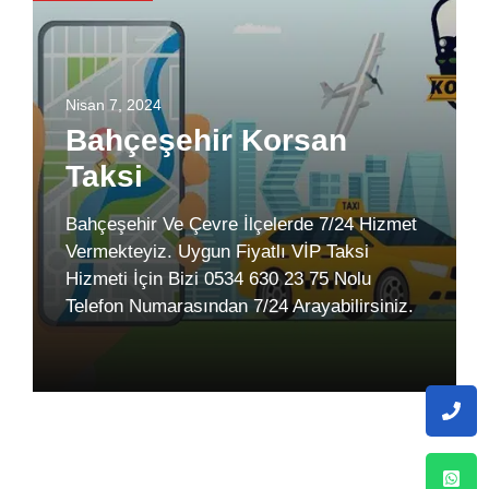
Nisan 7, 2024
Bahçeşehir Korsan
Taksi
Bahçeşehir Ve Çevre İlçelerde 7/24 Hizmet
Vermekteyiz. Uygun Fiyatlı VİP Taksi
Hizmeti İçin Bizi 0534 630 23 75 Nolu
Telefon Numarasından 7/24 Arayabilirsiniz.