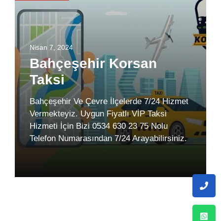
Nisan 7, 2024
Bahçeşehir Korsan
Taksi
Bahçeşehir Ve Çevre İlçelerde 7/24 Hizmet
Vermekteyiz. Uygun Fiyatlı VİP Taksi
Hizmeti İçin Bizi 0534 630 23 75 Nolu
Telefon Numarasından 7/24 Arayabilirsiniz.