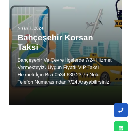
Nisan 7, 2024
Bahçeşehir Korsan
Taksi
Bahçeşehir Ve Çevre İlçelerde 7/24 Hizmet
Vermekteyiz. Uygun Fiyatlı VİP Taksi
Hizmeti İçin Bizi 0534 630 23 75 Nolu
Telefon Numarasından 7/24 Arayabilirsiniz.