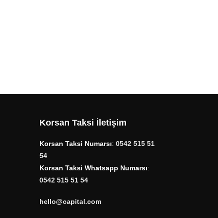
Korsan Taksi İletişim
Korsan Taksi Numarsı
:
0542 515 51
54
Korsan Taksi Whatsapp Numarsı
:
0542 515 51 54
hello@capital.com