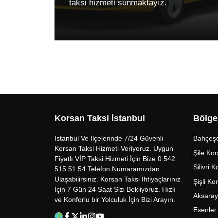
taksi hizmeti sunmaktayız.
Korsan Taksi İstanbul
Bölge
İstanbul Ve İlçelerinde 7/24 Güvenli
Bahçeşe
Korsan Taksi Hizmeti Veriyoruz. Uygun
Şile Kor
Fiyatlı VİP Taksi Hizmeti İçin Bize 0 542
Silivri 
515 51 54 Telefon Numaramızdan
Ulaşabilirsiniz. Korsan Taksi İhtiyaçlarınız
Şişli Ko
İçin 7 Gün 24 Saat Sizi Bekliyoruz. Hızlı
Aksaray
ve Konforlu bir Yolculuk İçin Bizi Arayın.
Esenler