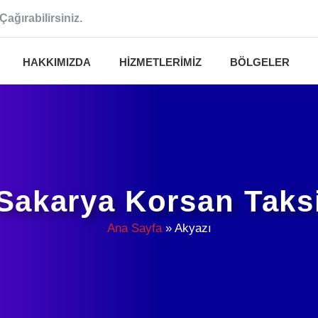
Çağırabilirsiniz.
HAKKIMIZDA
HIZMETLERIMIZ
BÖLGELER
Sakarya Korsan Taks
Ana Sayfa
»
Akyazı