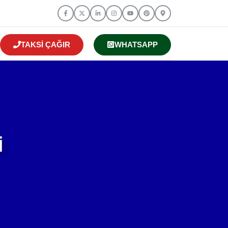
TAKSI ÇAĞIR
WHATSAPP
i