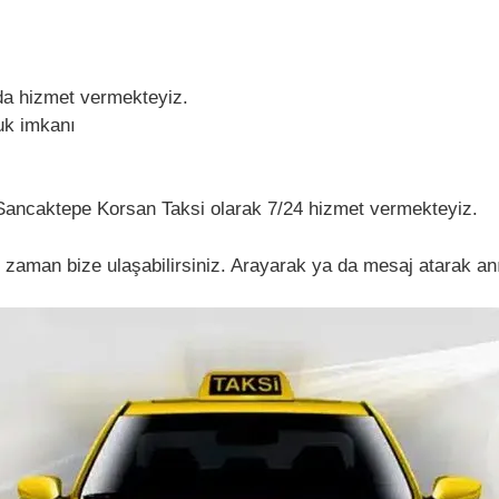
da hizmet vermekteyiz.
uk imkanı
ç Sancaktepe Korsan Taksi olarak 7/24 hizmet vermekteyiz.
aman bize ulaşabilirsiniz. Arayarak ya da mesaj atarak anın