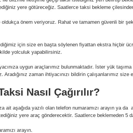
istediğiniz yere götüreceğiz. Saatlerce taksi bekleme çilesind
e oldukça önem veriyoruz. Rahat ve tamamen güvenli bir şeki
ğimiz için size en başta söylenen fiyattan ekstra hiçbir ücre
kilde yolculuk yapabilirsiniz.
tiyacınıza uygun araçlarımız bulunmaktadır. İster yük taşıma 
 Aradığınız zaman ihtiyacınızı bildirin çalışanlarımız size 
ksi Nasıl Çağırılır?
ıza ait aşağıda yazılı olan telefon numaramızı arayın ya d
tediğiniz yere araç gönderecektir. Saatlerce beklemeden 5 d
aramızı arayın.