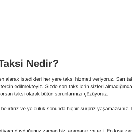
Taksi Nedir?
n alarak istedikleri her yere taksi hizmeti veriyoruz. Sarı 
 tercih edilmekteyiz. Sizde sarı taksilerin sizleri almadığı
rsan taksi olarak bütün sorunlarınızı çözüyoruz.
 belirtiriz ve yolculuk sonunda hiçbir sürpriz yaşamazsınız.
ihtiyacı duyduğunuz zaman bizi aramanız yeterli. En kısa zam