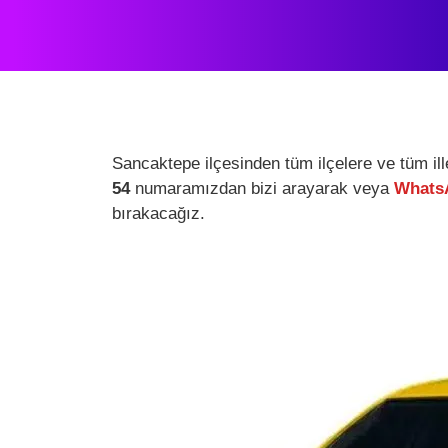
Sancaktepe ilçesinden tüm ilçelere ve tüm il
54
numaramızdan bizi arayarak veya
WhatsA
bırakacağız.