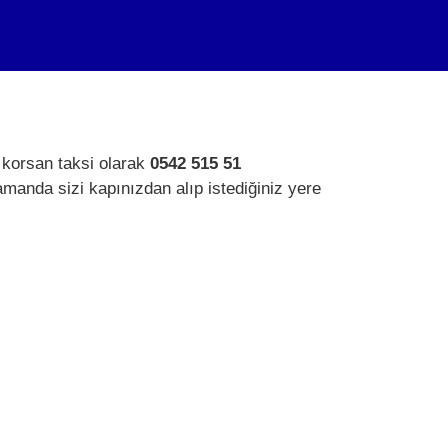
 korsan taksi olarak
0542 515 51
amanda sizi kapınızdan alıp istediğiniz yere