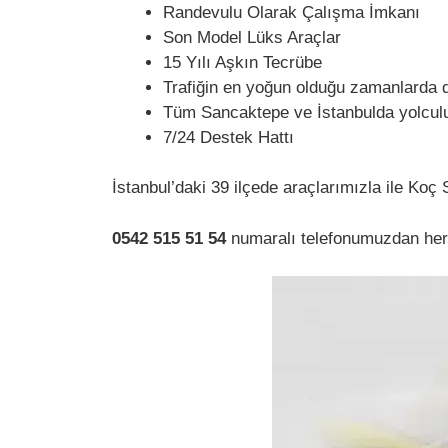
Randevulu Olarak Çalışma İmkanı
Son Model Lüks Araçlar
15 Yılı Aşkın Tecrübe
Trafiğin en yoğun olduğu zamanlarda 
Tüm Sancaktepe ve İstanbulda yolcul
7/24 Destek Hattı
İstanbul’daki 39 ilçede araçlarımızla ile Ko
0542 515 51 54
numaralı telefonumuzdan her z