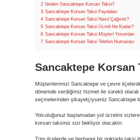
2
Neden Sancaktepe Korsan Taksi?
3
Sancaktepe Korsan Taksi Faydaları
4
Sancaktepe Korsan Taksi Nasıl Çağırılır?
5
Sancaktepe Korsan Taksi Ücreti Ne Kadar?
6
Sancaktepe Korsan Taksi Müşteri Yorumları
7
Sancaktepe Korsan Taksi Telefon Numarası
Sancaktepe Korsan 
Müşterilerimizi Sancaktepe ve çevre ilçelerde
dönemde verdiğimiz hizmet ile sürekli olarak
seçmelerinden şikayetçiyseniz Sancaktepe ko
Yolculuğunuz başlamadan yol ücretini sizlere
korsan taksiniz sizi bekliyor olacaktır.
Tüm ilçelerde ve herhangi bir noktada taksi 