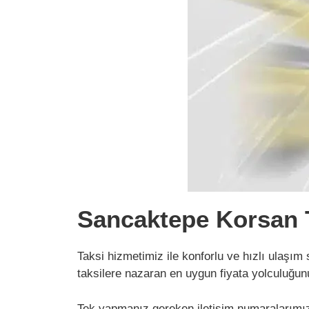
Sancaktepe Korsan T
Taksi hizmetimiz ile konforlu ve hızlı ulaşım
taksilere nazaran en uygun fiyata yolculuğu
Tek yapmanız gereken iletişim numaralarımız i