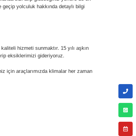
e geçip yolculuk hakkında detaylı bilgi
aliteli hizmeti sunmaktır. 15 yılı aşkın
p eksiklerimizi gideriyoruz.
niz için araçlarımızda klimalar her zaman