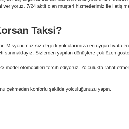
veriyoruz. 7/24 aktif olan müşteri hizmetlerimiz ile iletişim
orsan Taksi?
or. Misyonumuz siz değerli yolcularımıza en uygun fiyata en k
i sunmaktayız. Sizlerden yapılan dönüşlere çok özen gösteri
3 model otomobilleri tercih ediyoruz. Yolculukta rahat etme
nu çekmeden konforlu şekilde yolculuğunuzu yapın.