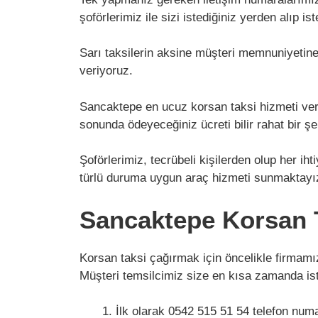
şoförlerimiz ile sizi istediğiniz yerden alıp 
Sarı taksilerin aksine müşteri memnuniyetin
veriyoruz.
Sancaktepe en ucuz korsan taksi hizmeti verdi
sonunda ödeyeceğiniz ücreti bilir rahat bir şe
Şoförlerimiz, tecrübeli kişilerden olup her ih
türlü duruma uygun araç hizmeti sunmaktayız.
Sancaktepe Korsan Ta
Korsan taksi çağırmak için öncelikle firmam
Müşteri temsilcimiz size en kısa zamanda is
İlk olarak 0542 515 51 54 telefon num