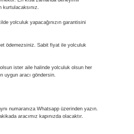
en kurtulacaksınız.
lde yolculuk yapacağınızın garantisini
t ödemezsiniz. Sabit fiyat ile yolculuk
olsun ister aile halinde yolculuk olsun her
en uygun aracı göndersin.
a aynı numaranıza Whatsapp üzerinden yazın.
akikada aracımız kapınızda olacaktır.