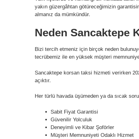
yakın güzergâhtan götüreceğimizin garantisini 
almanız da mümkündür.
Neden Sancaktepe K
Bizi tercih etmeniz için birçok neden bulunuy
tecrübemiz ile en yüksek müşteri memnuniyet
Sancaktepe korsan taksi hizmeti verirken 202
açıktır.
Her türlü havada üşümeden ya da sıcak soru
Sabit Fiyat Garantisi
Güvenilir Yolculuk
Deneyimli ve Kibar Şoförler
Müşteri Memnuniyeti Odaklı Hizmet