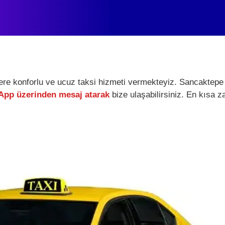
lere konforlu ve ucuz taksi hizmeti vermekteyiz. Sancaktepe
pp üzerinden mesaj atarak
bize ulaşabilirsiniz. En kısa z