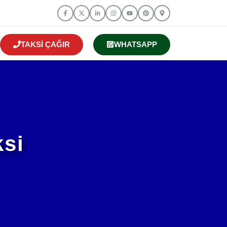
TAKSI ÇAĞIR
WHATSAPP
ksi