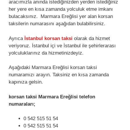
aracımızla anında istediğinizden yerden istediğiniz
her yere en kısa zamanda yolculuk etme imkanı
bulacaksınız. Marmara Ereğlisi yer alan korsan
taksilerin numarasını aşağıdan bulabilirsiniz.
Ayrıca
İstanbul korsan taksi
olarak da hizmet
veriyoruz. İstanbul içi ve İstanbul ile şehirlerarası
yolculuklarınız da hizmetinizdeyiz.
Aşağıdaki Marmara Ereğlisi korsan taksi
numaramızı arayın. Taksiniz en kısa zamanda
kapınıza gelsin.
korsan taksi Marmara Ereğlisi telefon
numaraları;
0 542 515 51 54
0 542 515 51 54