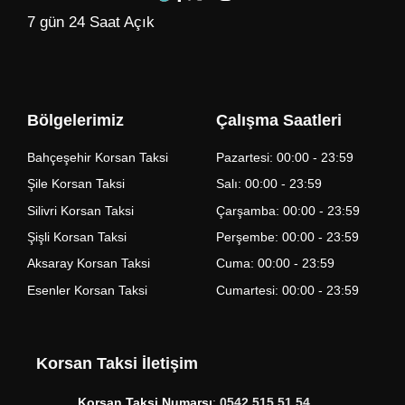
7 gün 24 Saat Açık
Bölgelerimiz
Çalışma Saatleri
Bahçeşehir Korsan Taksi
Pazartesi: 00:00 - 23:59
Şile Korsan Taksi
Salı: 00:00 - 23:59
Silivri Korsan Taksi
Çarşamba: 00:00 - 23:59
Şişli Korsan Taksi
Perşembe: 00:00 - 23:59
Aksaray Korsan Taksi
Cuma: 00:00 - 23:59
Esenler Korsan Taksi
Cumartesi: 00:00 - 23:59
Korsan Taksi İletişim
Korsan Taksi Numarsı
:
0542 515 51 54