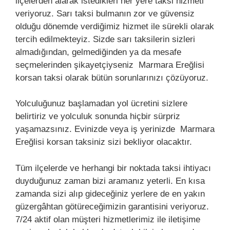
ilçelerden alarak istedikleri her yere taksi hizmeti
veriyoruz. Sarı taksi bulmanın zor ve güvensiz
olduğu dönemde verdiğimiz hizmet ile sürekli olarak
tercih edilmekteyiz. Sizde sarı taksilerin sizleri
almadığından, gelmediğinden ya da mesafe
seçmelerinden şikayetçiyseniz Marmara Ereğlisi
korsan taksi olarak bütün sorunlarınızı çözüyoruz.
Yolculuğunuz başlamadan yol ücretini sizlere
belirtiriz ve yolculuk sonunda hiçbir sürpriz
yaşamazsınız. Evinizde veya iş yerinizde Marmara
Ereğlisi korsan taksiniz sizi bekliyor olacaktır.
Tüm ilçelerde ve herhangi bir noktada taksi ihtiyacı
duyduğunuz zaman bizi aramanız yeterli. En kısa
zamanda sizi alıp gideceğiniz yerlere de en yakın
güzergâhtan götüreceğimizin garantisini veriyoruz.
7/24 aktif olan müşteri hizmetlerimiz ile iletişime