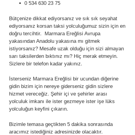
0 534 630 23 75
Bütçenize dikkat ediyorsanız ve sık sık seyahat
ediyorsanız korsan taksi yolculuğumuz sizin için en
doğru tercihtir. Marmara Ereğlisi Avrupa
yakasından Anadolu yakasına mı gitmek
istiyorsanız? Mesafe uzak olduğu için sizi almayan
sarı taksilerden bıktınız mı? Hiç merak etmeyin.
Sizlere bir telefon kadar yakınız.
İsterseniz Marmara Ereğlisi bir ucundan diğerine
gidin bizim için nereye giderseniz gidin sizlere
hizmet vereceğiz. Şehir içi ve şehirler arası
yolculuk imkanı ile ister gezmeye ister işe lüks
yolculuğun keyfini çıkarın.
Bizimle temasa geçtikten 5 dakika sonrasında
aracımız istediğiniz adresinizde olacaktır.