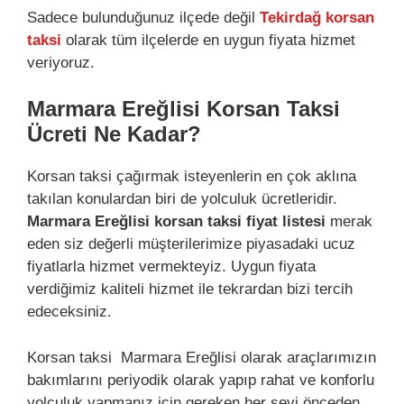
Sadece bulunduğunuz ilçede değil
Tekirdağ korsan
taksi
olarak tüm ilçelerde en uygun fiyata hizmet
veriyoruz.
Marmara Ereğlisi Korsan Taksi
Ücreti Ne Kadar?
Korsan taksi çağırmak isteyenlerin en çok aklına
takılan konulardan biri de yolculuk ücretleridir.
Marmara Ereğlisi korsan taksi fiyat listesi
merak
eden siz değerli müşterilerimize piyasadaki ucuz
fiyatlarla hizmet vermekteyiz. Uygun fiyata
verdiğimiz kaliteli hizmet ile tekrardan bizi tercih
edeceksiniz.
Korsan taksi Marmara Ereğlisi olarak araçlarımızın
bakımlarını periyodik olarak yapıp rahat ve konforlu
yolculuk yapmanız için gereken her şeyi önceden