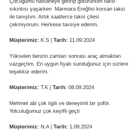
Çocuğumu hastaneye getirip götürürken taksi
sıkıntısı yaşarken Marmara Ereğlisi korsan taksi
ile tanıştım. Artık saatlerce taksi çilesi
çekmiyorum. Herkese tavsiye ederim.
Müşterimiz:
K.S |
Tarih:
11.09.2024
Yükselen benzin zamları sonrası araç almaktan
vazgeçtim. En uygun fiyatı sunduğunuz için sizlere
teşekkür ederim.
Müşterimiz:
T.K |
Tarih:
08.09.2024
Mehmet abi çok ilgili ve deneyimli bir şoför.
Yolculuğumuz çok keyifli geçti
Müşterimiz:
N.A |
Tarih:
1.09.2024