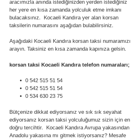
aracımızla anında istediğinizden yerden istediğiniz
her yere en kısa zamanda yolculuk etme imkanı
bulacaksınız. Kocaeli Kandıra yer alan korsan
taksilerin numarasını aşağıdan bulabilirsiniz.
Aşağıdaki Kocaeli Kandıra korsan taksi numaramızı
arayın. Taksiniz en kısa zamanda kapınıza gelsin.
korsan taksi Kocaeli Kandıra telefon numaraları;
0 542 515 51 54
0 542 515 51 54
0 534 630 23 75
Bütçenize dikkat ediyorsanız ve sık sık seyahat
ediyorsanız korsan taksi yolculuğumuz sizin için en
doğru tercihtir. Kocaeli Kandıra Avrupa yakasından
Anadolu yakasına mı gitmek istiyorsanız? Mesafe