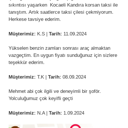
sıkıntısı yaşarken Kocaeli Kandıra korsan taksi ile
tanıştım. Artık saatlerce taksi çilesi çekmiyorum.
Herkese tavsiye ederim.
Müşterimiz:
K.S |
Tarih:
11.09.2024
Yükselen benzin zamları sonrası araç almaktan
vazgeçtim. En uygun fiyatı sunduğunuz için sizlere
teşekkür ederim.
Müşterimiz:
T.K |
Tarih:
08.09.2024
Mehmet abi çok ilgili ve deneyimli bir şoför.
Yolculuğumuz çok keyifli geçti
Müşterimiz:
N.A |
Tarih:
1.09.2024