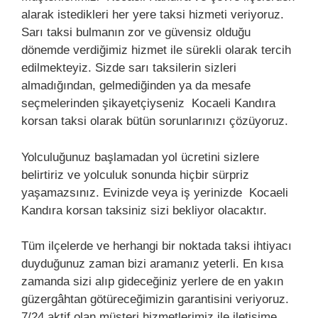
alarak istedikleri her yere taksi hizmeti veriyoruz.
Sarı taksi bulmanın zor ve güvensiz olduğu
dönemde verdiğimiz hizmet ile sürekli olarak tercih
edilmekteyiz. Sizde sarı taksilerin sizleri
almadığından, gelmediğinden ya da mesafe
seçmelerinden şikayetçiyseniz Kocaeli Kandıra
korsan taksi olarak bütün sorunlarınızı çözüyoruz.
Yolculuğunuz başlamadan yol ücretini sizlere
belirtiriz ve yolculuk sonunda hiçbir sürpriz
yaşamazsınız. Evinizde veya iş yerinizde Kocaeli
Kandıra korsan taksiniz sizi bekliyor olacaktır.
Tüm ilçelerde ve herhangi bir noktada taksi ihtiyacı
duyduğunuz zaman bizi aramanız yeterli. En kısa
zamanda sizi alıp gideceğiniz yerlere de en yakın
güzergâhtan götüreceğimizin garantisini veriyoruz.
7/24 aktif olan müşteri hizmetlerimiz ile iletişime