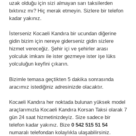
uzak olduğu için sizi almayan sarı taksilerden
bıktınız mı? Hiç merak etmeyin. Sizlere bir telefon
kadar yakınız.
İsterseniz Kocaeli Kandıra bir ucundan diğerine
gidin bizim için nereye giderseniz gidin sizlere
hizmet vereceğiz. Şehir içi ve şehirler arası
yolculuk imkanı ile ister gezmeye ister işe lüks
yolculuğun keyfini çıkarın.
Bizimle temasa geçtikten 5 dakika sonrasında
aracımız istediğiniz adresinizde olacaktır.
Kocaeli Kandıra her noktada bulunan yüksek model
araçlarımızla Kocaeli Kandıra Korsan Taksi olarak 7
gün 24 saat hizmetinizdeyiz. Size sadece bir
telefon kadar yakınız. Bize
0 542 515 51 54
numaralı telefondan kolaylıkla ulaşabilirsiniz.