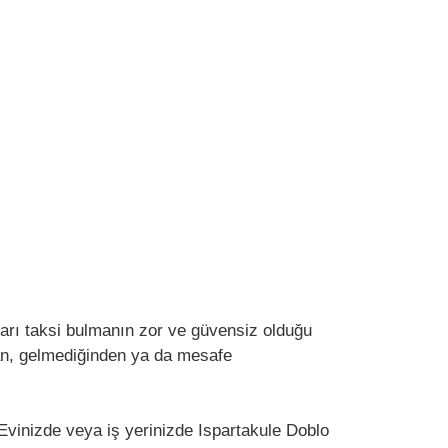
 Sarı taksi bulmanın zor ve güvensiz olduğu
ndan, gelmediğinden ya da mesafe
 Evinizde veya iş yerinizde Ispartakule Doblo