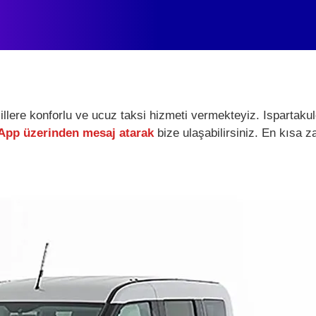
 illere konforlu ve ucuz taksi hizmeti vermekteyiz. Ispartak
pp üzerinden mesaj atarak
bize ulaşabilirsiniz. En kısa z