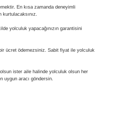
klemektir. En kısa zamanda deneyimli
en kurtulacaksınız.
lde yolculuk yapacağınızın garantisini
ir ücret ödemezsiniz. Sabit fiyat ile yolculuk
olsun ister aile halinde yolculuk olsun her
en uygun aracı göndersin.