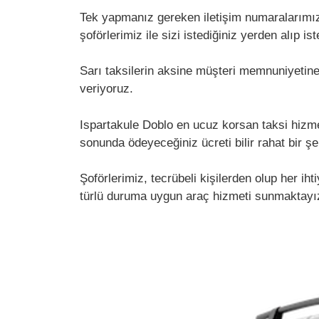
Tek yapmanız gereken iletişim numaralarımız i
şoförlerimiz ile sizi istediğiniz yerden alıp 
Sarı taksilerin aksine müşteri memnuniyetin
veriyoruz.
Ispartakule Doblo en ucuz korsan taksi hizmet
sonunda ödeyeceğiniz ücreti bilir rahat bir şe
Şoförlerimiz, tecrübeli kişilerden olup her ih
türlü duruma uygun araç hizmeti sunmaktayız.