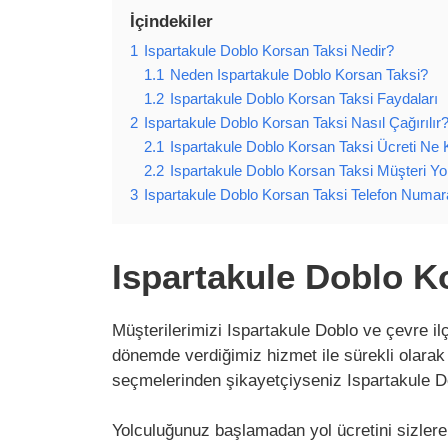
İçindekiler
1
Ispartakule Doblo Korsan Taksi Nedir?
1.1
Neden Ispartakule Doblo Korsan Taksi?
1.2
Ispartakule Doblo Korsan Taksi Faydaları
2
Ispartakule Doblo Korsan Taksi Nasıl Çağırılır
2.1
Ispartakule Doblo Korsan Taksi Ücreti Ne
2.2
Ispartakule Doblo Korsan Taksi Müşteri Yo
3
Ispartakule Doblo Korsan Taksi Telefon Numar
Ispartakule Doblo K
Müşterilerimizi Ispartakule Doblo ve çevre il
dönemde verdiğimiz hizmet ile sürekli olarak
seçmelerinden şikayetçiyseniz Ispartakule Do
Yolculuğunuz başlamadan yol ücretini sizlere