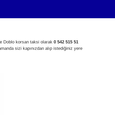
ule Doblo korsan taksi olarak
0 542 515 51
amanda sizi kapınızdan alıp istediğiniz yere