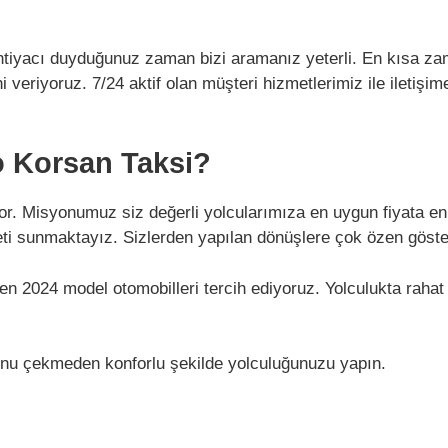
ihtiyacı duyduğunuz zaman bizi aramanız yeterli. En kısa zam
veriyoruz. 7/24 aktif olan müşteri hizmetlerimiz ile iletişim
o Korsan Taksi?
or. Misyonumuz siz değerli yolcularımıza en uygun fiyata en k
i sunmaktayız. Sizlerden yapılan dönüşlere çok özen gösteri
en 2024 model otomobilleri tercih ediyoruz. Yolculukta rahat
nu çekmeden konforlu şekilde yolculuğunuzu yapın.