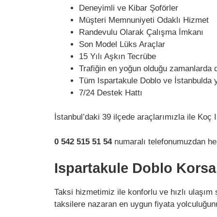
Deneyimli ve Kibar Şoförler
Müşteri Memnuniyeti Odaklı Hizmet
Randevulu Olarak Çalışma İmkanı
Son Model Lüks Araçlar
15 Yılı Aşkın Tecrübe
Trafiğin en yoğun olduğu zamanlarda 
Tüm Ispartakule Doblo ve İstanbulda 
7/24 Destek Hattı
İstanbul’daki 39 ilçede araçlarımızla ile Ko
0 542 515 51 54
numaralı telefonumuzdan her 
Ispartakule Doblo Korsa
Taksi hizmetimiz ile konforlu ve hızlı ulaşım
taksilere nazaran en uygun fiyata yolculuğu