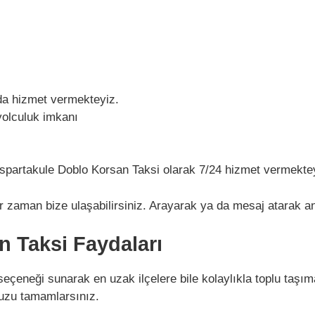
da hizmet vermekteyiz.
yolculuk imkanı
ç Ispartakule Doblo Korsan Taksi olarak 7/24 hizmet vermekte
zaman bize ulaşabilirsiniz. Arayarak ya da mesaj atarak anın
n Taksi Faydaları
 seçeneği sunarak en uzak ilçelere bile kolaylıkla toplu taşı
nuzu tamamlarsınız.