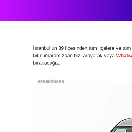
İstanbul’un 39 ilçesinden tüm ilçelere ve tüm
54
numaramızdan bizi arayarak veya
WhatsA
bırakacağız.