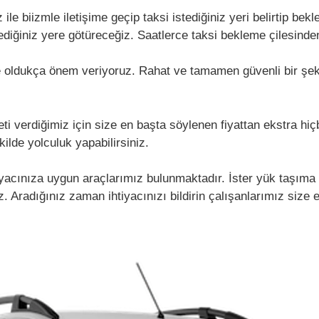
le biizmle iletişime geçip taksi istediğiniz yeri belirtip be
istediğiniz yere götüreceğiz. Saatlerce taksi bekleme çilesind
e oldukça önem veriyoruz. Rahat ve tamamen güvenli bir şeki
i verdiğimiz için size en başta söylenen fiyattan ekstra hiçb
kilde yolculuk yapabilirsiniz.
tiyacınıza uygun araçlarımız bulunmaktadır. İster yük taşıma 
 Aradığınız zaman ihtiyacınızı bildirin çalışanlarımız size 