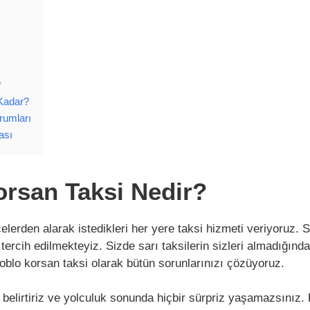
?
 Kadar?
rumları
ası
orsan Taksi Nedir?
çelerden alarak istedikleri her yere taksi hizmeti veriyoruz.
 tercih edilmekteyiz. Sizde sarı taksilerin sizleri almadığı
blo korsan taksi olarak bütün sorunlarınızı çözüyoruz.
 belirtiriz ve yolculuk sonunda hiçbir sürpriz yaşamazsınız.