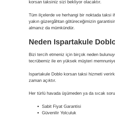
korsan taksiniz sizi bekliyor olacaktır.
Tüm ilçelerde ve herhangi bir noktada taksi 
yakın güzergâhtan götüreceğimizin garantisini 
almanız da mümkündür.
Neden Ispartakule Dobl
Bizi tercih etmeniz için birçok neden bulunuy
tecrübemiz ile en yüksek müşteri memnuniyet
Ispartakule Doblo korsan taksi hizmeti verirk
zaman açıktır.
Her türlü havada üşümeden ya da sıcak soru
Sabit Fiyat Garantisi
Güvenilir Yolculuk