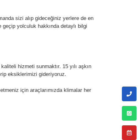
anda sizi alıp gideceğiniz yerlere de en
e geçip yolculuk hakkında detaylı bilgi
aliteli hizmeti sunmaktır. 15 yılı aşkın
p eksiklerimizi gideriyoruz.
 etmeniz için araçlarımızda klimalar her