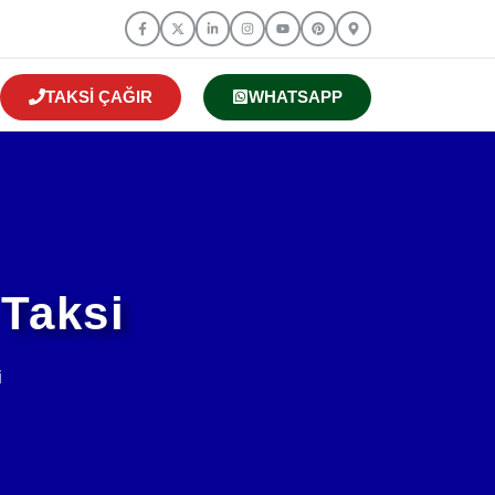
TAKSI ÇAĞIR
WHATSAPP
 Taksi
i