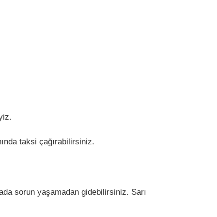
yiz.
da taksi çağırabilirsiniz.
mada sorun yaşamadan gidebilirsiniz. Sarı