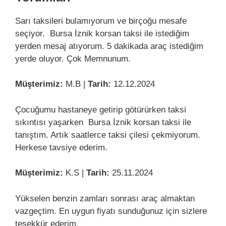
Sarı taksileri bulamıyorum ve birçoğu mesafe
seçiyor. Bursa İznik korsan taksi ile istediğim
yerden mesaj atıyorum. 5 dakikada araç istediğim
yerde oluyor. Çok Memnunum.
Müşterimiz:
M.B |
Tarih:
12.12.2024
Çocuğumu hastaneye getirip götürürken taksi
sıkıntısı yaşarken Bursa İznik korsan taksi ile
tanıştım. Artık saatlerce taksi çilesi çekmiyorum.
Herkese tavsiye ederim.
Müşterimiz:
K.S |
Tarih:
25.11.2024
Yükselen benzin zamları sonrası araç almaktan
vazgeçtim. En uygun fiyatı sunduğunuz için sizlere
teşekkür ederim.