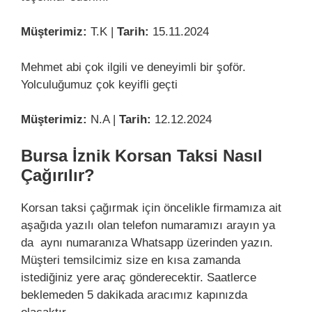
Müşterimiz:
T.K |
Tarih:
15.11.2024
Mehmet abi çok ilgili ve deneyimli bir şoför.
Yolculuğumuz çok keyifli geçti
Müşterimiz:
N.A |
Tarih:
12.12.2024
Bursa İznik Korsan Taksi Nasıl
Çağırılır?
Korsan taksi çağırmak için öncelikle firmamıza ait
aşağıda yazılı olan telefon numaramızı arayın ya
da aynı numaranıza Whatsapp üzerinden yazın.
Müşteri temsilcimiz size en kısa zamanda
istediğiniz yere araç gönderecektir. Saatlerce
beklemeden 5 dakikada aracımız kapınızda