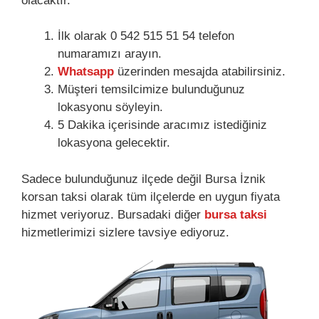
olacaktır.
İlk olarak 0 542 515 51 54 telefon
numaramızı arayın.
Whatsapp
üzerinden mesajda atabilirsiniz.
Müşteri temsilcimize bulunduğunuz
lokasyonu söyleyin.
5 Dakika içerisinde aracımız istediğiniz
lokasyona gelecektir.
Sadece bulunduğunuz ilçede değil Bursa İznik
korsan taksi olarak tüm ilçelerde en uygun fiyata
hizmet veriyoruz. Bursadaki diğer
bursa taksi
hizmetlerimizi sizlere tavsiye ediyoruz.