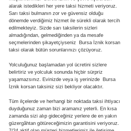
alarak istedikleri her yere taksi hizmeti veriyoruz.
Sarı taksi bulmanın zor ve güvensiz olduğu
dönemde verdiğimiz hizmet ile sürekli olarak tercih
edilmekteyiz. Sizde sarı taksilerin sizleri
almadığından, gelmediğinden ya da mesafe
seçmelerinden şikayetçiyseniz Bursa İznik korsan
taksi olarak bütün sorunlarınızı çözüyoruz.
Yolculuğunuz başlamadan yol ücretini sizlere
belirtiriz ve yolculuk sonunda hiçbir sürpriz
yaşamazsınız. Evinizde veya iş yerinizde Bursa
İznik korsan taksiniz sizi bekliyor olacaktır.
Tüm ilçelerde ve herhangi bir noktada taksi ihtiyacı
duyduğunuz zaman bizi aramanız yeterli. En kısa
zamanda sizi alıp gideceğiniz yerlere de en yakın
güzergâhtan götüreceğimizin garantisini veriyoruz.
7/24 aktif olan müşteri hizmetlerimiz ile iletişime