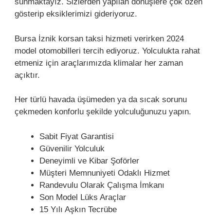
sunmaktayız. Sizlerden yapılan dönüşlere çok özen
gösterip eksiklerimizi gideriyoruz.
Bursa İznik korsan taksi hizmeti verirken 2024
model otomobilleri tercih ediyoruz. Yolculukta rahat
etmeniz için araçlarımızda klimalar her zaman
açıktır.
Her türlü havada üşümeden ya da sıcak sorunu
çekmeden konforlu şekilde yolculuğunuzu yapın.
Sabit Fiyat Garantisi
Güvenilir Yolculuk
Deneyimli ve Kibar Şoförler
Müşteri Memnuniyeti Odaklı Hizmet
Randevulu Olarak Çalışma İmkanı
Son Model Lüks Araçlar
15 Yılı Aşkın Tecrübe