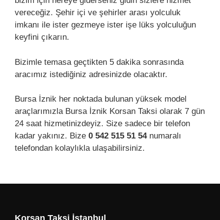
bizim için nereye giderseniz gidin sizlere hizmet
vereceğiz. Şehir içi ve şehirler arası yolculuk
imkanı ile ister gezmeye ister işe lüks yolculuğun
keyfini çıkarın.
Bizimle temasa geçtikten 5 dakika sonrasında
aracımız istediğiniz adresinizde olacaktır.
Bursa İznik her noktada bulunan yüksek model
araçlarımızla Bursa İznik Korsan Taksi olarak 7 gün
24 saat hizmetinizdeyiz. Size sadece bir telefon
kadar yakınız. Bize
0 542 515 51 54
numaralı
telefondan kolaylıkla ulaşabilirsiniz.
Korsan Taksi İstanbul