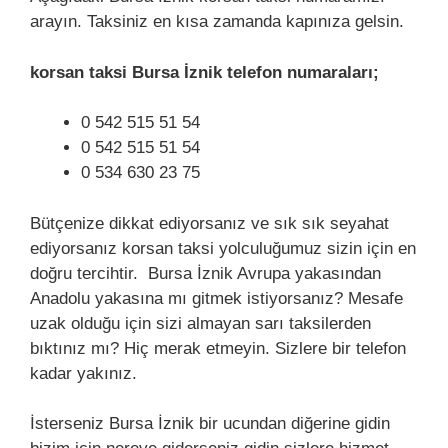
arayın. Taksiniz en kısa zamanda kapınıza gelsin.
korsan taksi Bursa İznik telefon numaraları;
0 542 515 51 54
0 542 515 51 54
0 534 630 23 75
Bütçenize dikkat ediyorsanız ve sık sık seyahat
ediyorsanız korsan taksi yolculuğumuz sizin için en
doğru tercihtir. Bursa İznik Avrupa yakasından
Anadolu yakasına mı gitmek istiyorsanız? Mesafe
uzak olduğu için sizi almayan sarı taksilerden
bıktınız mı? Hiç merak etmeyin. Sizlere bir telefon
kadar yakınız.
İsterseniz Bursa İznik bir ucundan diğerine gidin