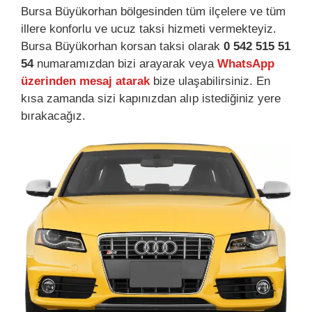
Bursa Büyükorhan bölgesinden tüm ilçelere ve tüm
illere konforlu ve ucuz taksi hizmeti vermekteyiz.
Bursa Büyükorhan korsan taksi olarak
0 542 515 51
54
numaramızdan bizi arayarak veya
WhatsApp
üzerinden mesaj atarak
bize ulaşabilirsiniz. En
kısa zamanda sizi kapınızdan alıp istediğiniz yere
bırakacağız.