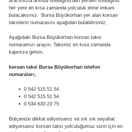
aracımızla anında istediğinizden yerden istediğiniz
her yere en kısa zamanda yolculuk etme imkanı
bulacaksınız. Bursa Büyükorhan yer alan korsan
taksilerin numarasını aşağıdan bulabilirsiniz.
Aşağıdaki Bursa Büyükorhan korsan taksi
numaramızı arayın. Taksiniz en kısa zamanda
kapınıza gelsin.
korsan taksi Bursa Büyükorhan telefon
numaraları;
0 542 515 51 54
0 542 515 51 54
0 534 630 23 75
Bütçenize dikkat ediyorsanız ve sık sık seyahat
ediyorsanız korsan taksi yolculuğumuz sizin için en