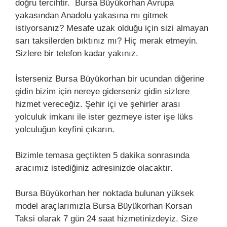
doğru tercihtir. Bursa Büyükorhan Avrupa
yakasından Anadolu yakasına mı gitmek
istiyorsanız? Mesafe uzak olduğu için sizi almayan
sarı taksilerden bıktınız mı? Hiç merak etmeyin.
Sizlere bir telefon kadar yakınız.
İsterseniz Bursa Büyükorhan bir ucundan diğerine
gidin bizim için nereye giderseniz gidin sizlere
hizmet vereceğiz. Şehir içi ve şehirler arası
yolculuk imkanı ile ister gezmeye ister işe lüks
yolculuğun keyfini çıkarın.
Bizimle temasa geçtikten 5 dakika sonrasında
aracımız istediğiniz adresinizde olacaktır.
Bursa Büyükorhan her noktada bulunan yüksek
model araçlarımızla Bursa Büyükorhan Korsan
Taksi olarak 7 gün 24 saat hizmetinizdeyiz. Size