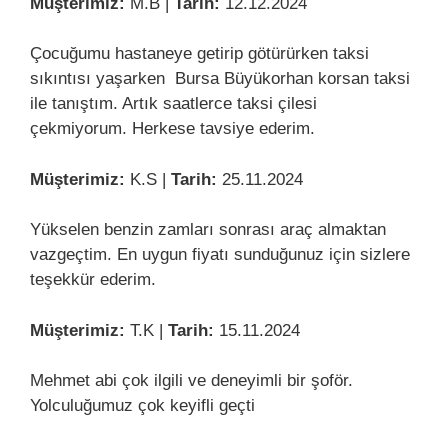
Müşterimiz:
M.B |
Tarih:
12.12.2024
Çocuğumu hastaneye getirip götürürken taksi
sıkıntısı yaşarken Bursa Büyükorhan korsan taksi
ile tanıştım. Artık saatlerce taksi çilesi
çekmiyorum. Herkese tavsiye ederim.
Müşterimiz:
K.S |
Tarih:
25.11.2024
Yükselen benzin zamları sonrası araç almaktan
vazgeçtim. En uygun fiyatı sunduğunuz için sizlere
teşekkür ederim.
Müşterimiz:
T.K |
Tarih:
15.11.2024
Mehmet abi çok ilgili ve deneyimli bir şoför.
Yolculuğumuz çok keyifli geçti