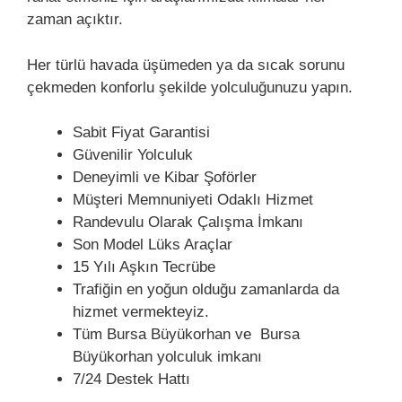
zaman açıktır.
Her türlü havada üşümeden ya da sıcak sorunu
çekmeden konforlu şekilde yolculuğunuzu yapın.
Sabit Fiyat Garantisi
Güvenilir Yolculuk
Deneyimli ve Kibar Şoförler
Müşteri Memnuniyeti Odaklı Hizmet
Randevulu Olarak Çalışma İmkanı
Son Model Lüks Araçlar
15 Yılı Aşkın Tecrübe
Trafiğin en yoğun olduğu zamanlarda da
hizmet vermekteyiz.
Tüm Bursa Büyükorhan ve Bursa
Büyükorhan yolculuk imkanı
7/24 Destek Hattı