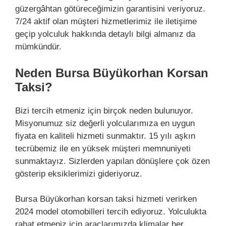
güzergâhtan götüreceğimizin garantisini veriyoruz.
7/24 aktif olan müşteri hizmetlerimiz ile iletişime
geçip yolculuk hakkında detaylı bilgi almanız da
mümkündür.
Neden Bursa Büyükorhan Korsan
Taksi?
Bizi tercih etmeniz için birçok neden bulunuyor.
Misyonumuz siz değerli yolcularımıza en uygun
fiyata en kaliteli hizmeti sunmaktır. 15 yılı aşkın
tecrübemiz ile en yüksek müşteri memnuniyeti
sunmaktayız. Sizlerden yapılan dönüşlere çok özen
gösterip eksiklerimizi gideriyoruz.
Bursa Büyükorhan korsan taksi hizmeti verirken
2024 model otomobilleri tercih ediyoruz. Yolculukta
rahat etmeniz için araçlarımızda klimalar her