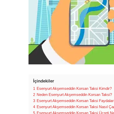
İçindekiler
1
Esenyurt Akşemseddin Korsan Taksi Kimdir?
2
Neden Esenyurt Akşemseddin Korsan Taksi?
3
Esenyurt Akşemseddin Korsan Taksi Faydalar
4
Esenyurt Akşemseddin Korsan Taksi Nasıl Çağı
5
Esenyurt Akşemseddin Korsan Taksi Ücreti N