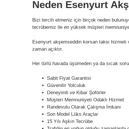
Neden Esenyurt Akş
Bizi tercih etmeniz için birçok neden bulunuy
tecrübemiz ile en yüksek müşteri memnuniyet
Esenyurt akşemseddin korsan taksi hizmeti ve
zaman açıktır.
Her türlü havada üşümeden ya da sıcak soru
Sabit Fiyat Garantisi
Güvenilir Yolculuk
Deneyimli ve Kibar Şoförler
Müşteri Memnuniyeti Odaklı Hizmet
Randevulu Olarak Çalışma İmkanı
Son Model Lüks Araçlar
15 Yılı Aşkın Tecrübe
Trafiğin en yoğun olduğu zamanlarda 