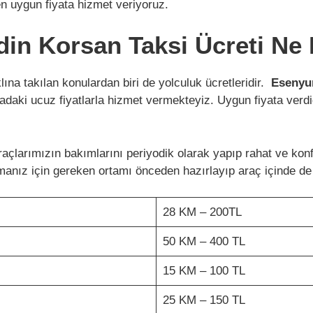
en uygun fiyata hizmet veriyoruz.
in Korsan Taksi Ücreti Ne
ına takılan konulardan biri de yolculuk ücretleridir.
Esenyur
daki ucuz fiyatlarla hizmet vermekteyiz. Uygun fiyata verdiği
çlarımızın bakımlarını periyodik olarak yapıp rahat ve kon
anız için gereken ortamı önceden hazırlayıp araç içinde de g
28 KM – 200TL
50 KM – 400 TL
15 KM – 100 TL
25 KM – 150 TL