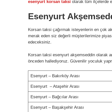
esenyurt korsan taksi
olarak tüm ilçelerde 
Esenyurt Akşemsedd
Korsan taksi çağırmak isteyenlerin en çok akl
merak eden siz değerli müşterilerimize piyasa
edeceksiniz.
Korsan taksi esenyurt akşemseddin olarak ara
önceden hallediyoruz. Güvenilir yoculuk yapm
Esenyurt – Bakırköy Arası
Esenyurt – Ataşehir Arası
Esenyurt – Bağcılar Arası
Esenyurt – Başakşehir Arası