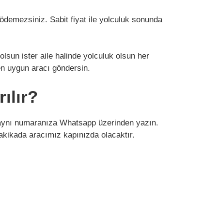
 ödemezsiniz. Sabit fiyat ile yolculuk sonunda
olsun ister aile halinde yolculuk olsun her
en uygun aracı göndersin.
ılır?
a aynı numaranıza Whatsapp üzerinden yazın.
akikada aracımız kapınızda olacaktır.