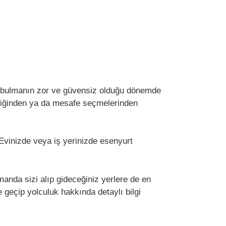
ksi bulmanın zor ve güvensiz olduğu dönemde
mediğinden ya da mesafe seçmelerinden
 Evinizde veya iş yerinizde esenyurt
anda sizi alıp gideceğiniz yerlere de en
e geçip yolculuk hakkında detaylı bilgi