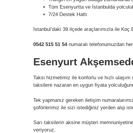
Tüm Esenyurtta ve İstanbulda yolculu
7/24 Destek Hattı
İstanbul’daki 39 ilçede araçlarımızla ile Ko
0542 515 51 54
numaralı telefonumuzdan her z
Esenyurt Akşemsedd
Taksi hizmetimiz ile konforlu ve hızlı ulaşım
taksilere nazaran en uygun fiyata yolculuğu
Tek yapmanız gereken iletişim numaralarımız i
şoförlerimiz ile sizi istediğiniz yerden alıp 
Sarı taksilerin aksine müşteri memnuniyetin
veriyoruz.