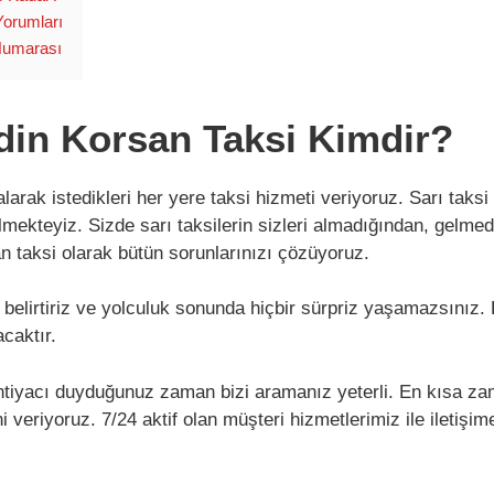
Yorumları
Numarası
in Korsan Taksi Kimdir?
alarak istedikleri her yere taksi hizmeti veriyoruz. Sarı ta
dilmekteyiz. Sizde sarı taksilerin sizleri almadığından, gel
 taksi olarak bütün sorunlarınızı çözüyoruz.
 belirtiriz ve yolculuk sonunda hiçbir sürpriz yaşamazsınız.
caktır.
ihtiyacı duyduğunuz zaman bizi aramanız yeterli. En kısa zam
veriyoruz. 7/24 aktif olan müşteri hizmetlerimiz ile iletişim