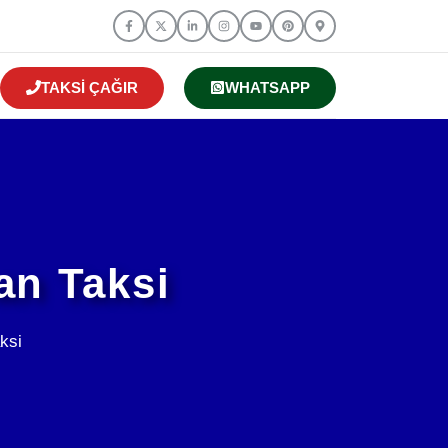
TAKSI ÇAĞIR
WHATSAPP
an Taksi
ksi