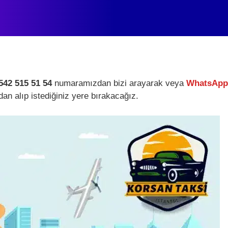
542 515 51 54
numaramızdan bizi arayarak veya
WhatsApp 
dan alıp istediğiniz yere bırakacağız.