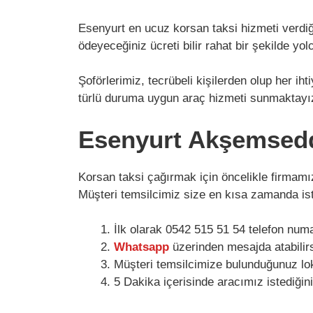
Esenyurt en ucuz korsan taksi hizmeti verdiği
ödeyeceğiniz ücreti bilir rahat bir şekilde yol
Şoförlerimiz, tecrübeli kişilerden olup her ih
türlü duruma uygun araç hizmeti sunmaktayız.
Esenyurt Akşemseddi
Korsan taksi çağırmak için öncelikle firmam
Müşteri temsilcimiz size en kısa zamanda is
İlk olarak 0542 515 51 54 telefon num
Whatsapp
üzerinden mesajda atabilirs
Müşteri temsilcimize bulunduğunuz lo
5 Dakika içerisinde aracımız istediğin