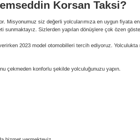
emseddin Korsan Taksi?
or. Misyonumuz siz değerli yolcularımıza en uygun fiyata en k
i sunmaktayız. Sizlerden yapılan dönüşlere çok özen gösteri
rirken 2023 model otomobilleri tercih ediyoruz. Yolculukta 
nu çekmeden konforlu şekilde yolculuğunuzu yapın.
da hizmet vermekteyiz.