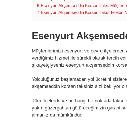
6
Esenyurt Akşemseddin Korsan Taksi Müşteri 
7
Esenyurt Akşemseddin Korsan Taksi Telefon 
Esenyurt Akşemsedd
Müşterilerimizi esenyurt ve çevre ilçelerden 
verdiğimiz hizmet ile sürekli olarak tercih e
şikayetçiyseniz esenyurt akşemseddin korsan
Yolculuğunuz başlamadan yol ücretini sizlere
akşemseddin korsan taksiniz sizi bekliyor ola
Tüm ilçelerde ve herhangi bir noktada taksi 
yakın güzergâhtan götüreceğimizin garantisini 
almanız da mümkündür.