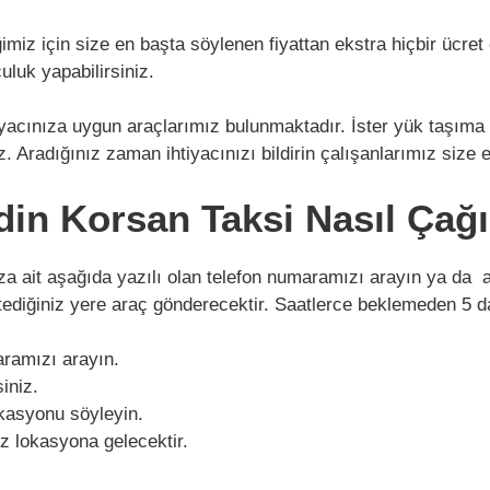
miz için size en başta söylenen fiyattan ekstra hiçbir ücret
culuk yapabilirsiniz.
tiyacınıza uygun araçlarımız bulunmaktadır. İster yük taşıma 
 Aradığınız zaman ihtiyacınızı bildirin çalışanlarımız size 
n Korsan Taksi Nasıl Çağır
ıza ait aşağıda yazılı olan telefon numaramızı arayın ya d
tediğiniz yere araç gönderecektir. Saatlerce beklemeden 5 d
aramızı arayın.
iniz.
kasyonu söyleyin.
iz lokasyona gelecektir.