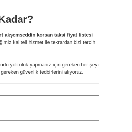
 Kadar?
t akşemseddin korsan taksi fiyat listesi
miz kaliteli hizmet ile tekrardan bizi tercih
forlu yolculuk yapmanız için gereken her şeyi
ereken güvenlik tedbirlerini alıyoruz.