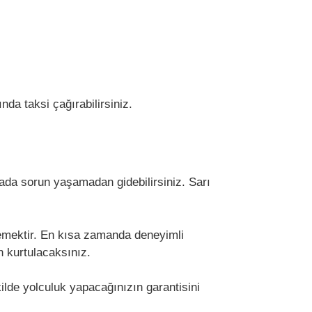
da taksi çağırabilirsiniz.
mada sorun yaşamadan gidebilirsiniz. Sarı
klemektir. En kısa zamanda deneyimli
en kurtulacaksınız.
lde yolculuk yapacağınızın garantisini